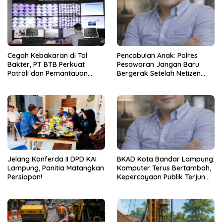
Cegah Kebakaran di Tol
Pencabulan Anak: Polres
Bakter, PT BTB Perkuat
Pesawaran Jangan Baru
Patroli dan Pemantauan
Bergerak Setelah Netizen
CCTV 24 Jam
Teriak
Jelang Konferda II DPD KAI
BKAD Kota Bandar Lampung:
Lampung, Panitia Matangkan
Komputer Terus Bertambah,
Persiapan!
Kepercayaan Publik Terjun
Bebas