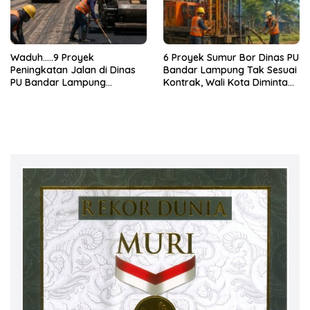
Waduh…..9 Proyek
6 Proyek Sumur Bor Dinas PU
Peningkatan Jalan di Dinas
Bandar Lampung Tak Sesuai
PU Bandar Lampung
Kontrak, Wali Kota Diminta
Bermasalah!
Bertindak!