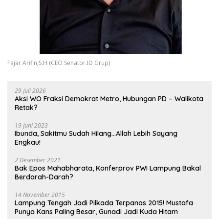
Fajar Arifin,S.H (CEO Senator.ID Grup)
29 Juli 2026
Aksi WO Fraksi Demokrat Metro, Hubungan PD – Walikota
Retak?
19 Juni 2023
Ibunda, Sakitmu Sudah Hilang…Allah Lebih Sayang
Engkau!
2 Desember 2021
Bak Epos Mahabharata, Konferprov PWI Lampung Bakal
Berdarah-Darah?
14 November 2015
Lampung Tengah Jadi Pilkada Terpanas 2015! Mustafa
Punya Kans Paling Besar, Gunadi Jadi Kuda Hitam