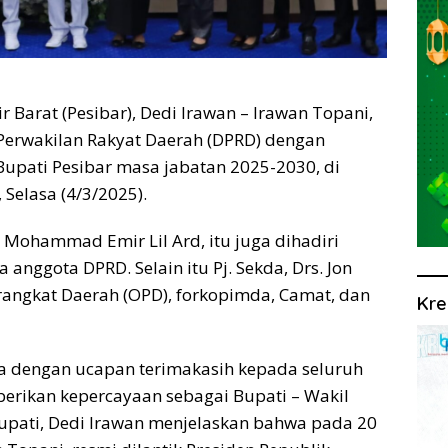
r Barat (Pesibar), Dedi Irawan – Irawan Topani,
Perwakilan Rakyat Daerah (DPRD) dengan
upati Pesibar masa jabatan 2025-2030, di
Selasa (4/3/2025).
 Mohammad Emir Lil Ard, itu juga dihadiri
a anggota DPRD. Selain itu Pj. Sekda, Drs. Jon
rangkat Daerah (OPD), forkopimda, Camat, dan
Kre
 dengan ucapan terimakasih kepada seluruh
mberikan kepercayaan sebagai Bupati – Wakil
Bupati, Dedi Irawan menjelaskan bahwa pada 20