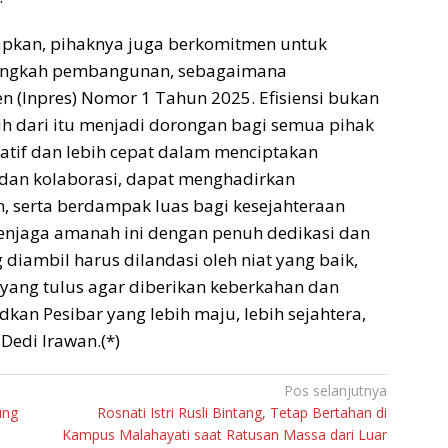
apkan, pihaknya juga berkomitmen untuk
 langkah pembangunan, sebagaimana
n (Inpres) Nomor 1 Tahun 2025. Efisiensi bukan
h dari itu menjadi dorongan bagi semua pihak
reatif dan lebih cepat dalam menciptakan
dan kolaborasi, dapat menghadirkan
, serta berdampak luas bagi kesejahteraan
njaga amanah ini dengan penuh dedikasi dan
diambil harus dilandasi oleh niat yang baik,
a yang tulus agar diberikan keberkahan dan
an Pesibar yang lebih maju, lebih sejahtera,
edi Irawan.(*)
Pos selanjutnya
ung
Rosnati Istri Rusli Bintang, Tetap Bertahan di
Kampus Malahayati saat Ratusan Massa dari Luar