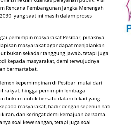
alam Rencana Pembangunan Jangka Menengah
2030, yang saat ini masih dalam proses
bagai pemimpin masyarakat Pesibar, pihaknya
lapisan masyarakat agar dapat menjalankan
t bukan sekadar tanggung jawab, tetapi juga
bdi kepada masyarakat, demi terwujudnya
dan bermartabat.
lemen kepemimpinan di Pesibar, mulai dari
kil rakyat, hingga pemimpin lembaga
an hukum untuk bersatu dalam tekad yang
 kepada masyarakat, hadir dengan sepenuh hati
ikiran, dan keringat demi kemajuan bersama.
nya soal kewenangan, tetapi juga soal
.