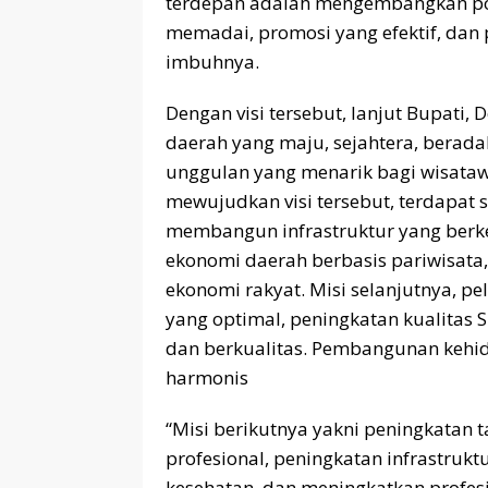
terdepan adalah mengembangkan pote
memadai, promosi yang efektif, dan 
imbuhnya.
Dengan visi tersebut, lanjut Bupati,
daerah yang maju, sejahtera, beradab
unggulan yang menarik bagi wisat
mewujudkan visi tersebut, terdapat 
membangun infrastruktur yang ber
ekonomi daerah berbasis pariwisat
ekonomi rakyat. Misi selanjutnya, p
yang optimal, peningkatan kualitas
dan berkualitas. Pembangunan kehid
harmonis
“Misi berikutnya yakni peningkatan t
profesional, peningkatan infrastrukt
kesehatan, dan meningkatkan profesi