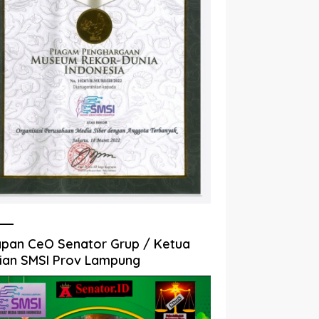
pan CeO Senator Grup / Ketua
ian SMSI Prov Lampung