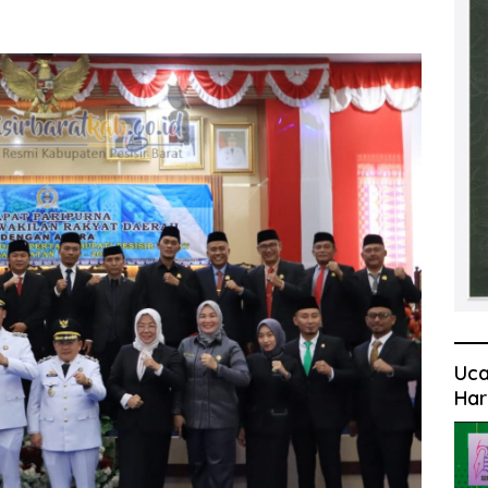
Uca
Har