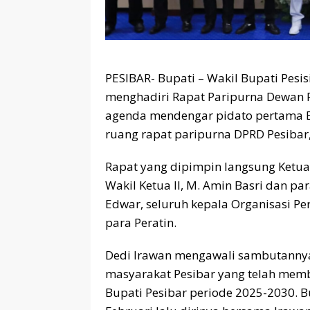
PESIBAR- Bupati – Wakil Bupati Pesisi
menghadiri Rapat Paripurna Dewan 
agenda mendengar pidato pertama B
ruang rapat paripurna DPRD Pesibar, 
Rapat yang dipimpin langsung Ketua
Wakil Ketua II, M. Amin Basri dan par
Edwar, seluruh kepala Organisasi Pe
para Peratin.
Dedi Irawan mengawali sambutannya
masyarakat Pesibar ​yang​ telah​ me
Bupati Pesibar periode 2025-2030. 