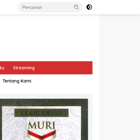
ks
Streaming
Tentang Kami