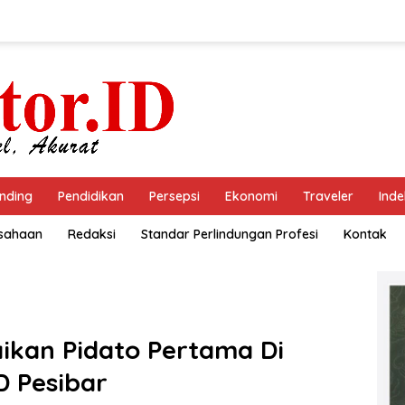
nding
Pendidikan
Persepsi
Ekonomi
Traveler
Inde
usahaan
Redaksi
Standar Perlindungan Profesi
Kontak
ikan Pidato Pertama Di
D Pesibar