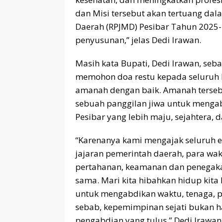
dan Misi tersebut akan tertuang d
Daerah (RPJMD) Pesibar Tahun 2025-
penyusunan,” jelas Dedi Irawan.
Masih kata Bupati, Dedi Irawan, se
memohon doa restu kepada seluruh 
amanah dengan baik. Amanah tersebu
sebuah panggilan jiwa untuk menga
Pesibar yang lebih maju, sejahtera, 
“Karenanya kami mengajak seluruh e
jajaran pemerintah daerah, para wa
pertahanan, keamanan dan penegak
sama. Mari kita hibahkan hidup kita
untuk mengabdikan waktu, tenaga, p
sebab, kepemimpinan sejati bukan ha
pengabdian yang tulus,” Dedi Irawan