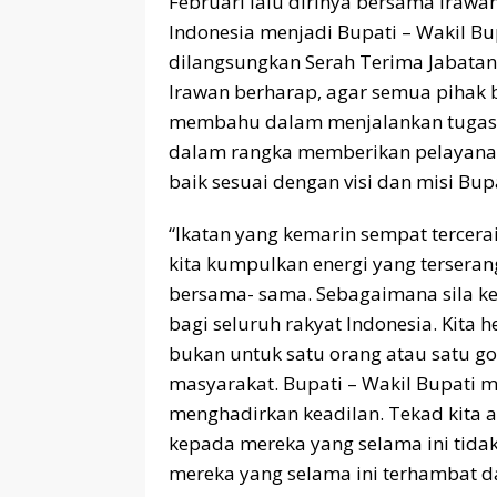
Februari lalu dirinya bersama Irawan
Indonesia menjadi Bupati – Wakil Bu
dilangsungkan Serah Terima Jabatan (
Irawan berharap, agar semua pihak 
membahu dalam menjalankan tugas 
dalam rangka memberikan pelayanan
baik sesuai dengan visi dan misi Bupa
“Ikatan yang kemarin sempat tercerai
kita kumpulkan energi yang tersera
bersama- sama. Sebagaimana sila ke 
bagi seluruh rakyat Indonesia. Kit
bukan untuk satu orang atau satu g
masyarakat. Bupati – Wakil Bupati 
menghadirkan keadilan. Tekad kita
kepada mereka yang selama ini tid
mereka yang selama ini terhambat d