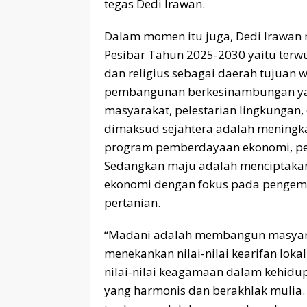
tegas Dedi Irawan.
Dalam momen itu juga, Dedi Irawan 
Pesibar Tahun 2025-2030 yaitu terw
dan religius sebagai daerah tujuan w
pembangunan​​​ berkesinambungan​​ yang
masyarakat,​ pelestarian​​ lingkungan
dimaksud sejahtera adalah meningkat
program pemberdayaan ekonomi, pen
Sedangkan maju adalah menciptakan
ekonomi dengan fokus pada pengemb
pertanian.
“Madani adalah membangun masyara
menekankan nilai-nilai kearifan loka
nilai-nilai keagamaan dalam kehidup
yang harmonis dan berakhlak mulia