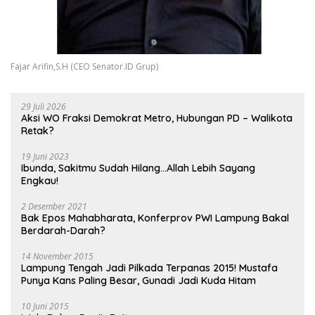
Fajar Arifin,S.H (CEO Senator.ID Grup)
29 Juli 2026
Aksi WO Fraksi Demokrat Metro, Hubungan PD – Walikota
Retak?
19 Juni 2023
Ibunda, Sakitmu Sudah Hilang…Allah Lebih Sayang
Engkau!
2 Desember 2021
Bak Epos Mahabharata, Konferprov PWI Lampung Bakal
Berdarah-Darah?
14 November 2015
Lampung Tengah Jadi Pilkada Terpanas 2015! Mustafa
Punya Kans Paling Besar, Gunadi Jadi Kuda Hitam
10 Juni 2015