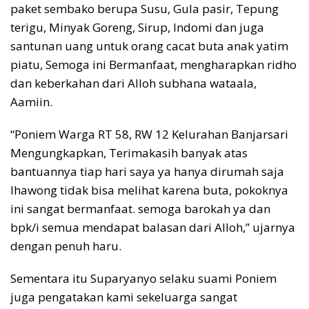
paket sembako berupa Susu, Gula pasir, Tepung
terigu, Minyak Goreng, Sirup, Indomi dan juga
santunan uang untuk orang cacat buta anak yatim
piatu, Semoga ini Bermanfaat, mengharapkan ridho
dan keberkahan dari Alloh subhana wataala,
Aamiin.
“Poniem Warga RT 58, RW 12 Kelurahan Banjarsari
Mengungkapkan, Terimakasih banyak atas
bantuannya tiap hari saya ya hanya dirumah saja
lhawong tidak bisa melihat karena buta, pokoknya
ini sangat bermanfaat. semoga barokah ya dan
bpk/i semua mendapat balasan dari Alloh,” ujarnya
dengan penuh haru.
Sementara itu Suparyanyo selaku suami Poniem
juga pengatakan kami sekeluarga sangat