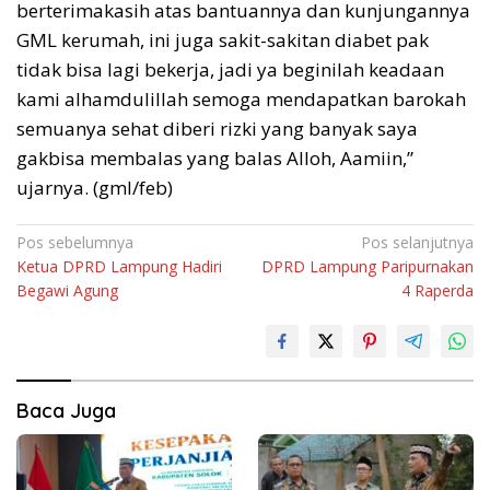
berterimakasih atas bantuannya dan kunjungannya
GML kerumah, ini juga sakit-sakitan diabet pak
tidak bisa lagi bekerja, jadi ya beginilah keadaan
kami alhamdulillah semoga mendapatkan barokah
semuanya sehat diberi rizki yang banyak saya
gakbisa membalas yang balas Alloh, Aamiin,”
ujarnya. (gml/feb)
Navigasi
Pos sebelumnya
Pos selanjutnya
Ketua DPRD Lampung Hadiri
DPRD Lampung Paripurnakan
pos
Begawi Agung
4 Raperda
Baca Juga