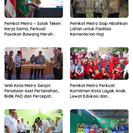
Pemkot Metro – Solok Teken
Pemkot Metro Siap Hibahkan
Kerja Sama, Perkuat
Lahan untuk Fasilitas
Pasokan Bawang Merah
Kementerian Haji
untuk Kendalikan Inflasi
Wali Kota Metro Genjot
Pemkot Metro Perkuat
Penataan Aset Pertanahan,
Komitmen Kota Layak Anak
Bidik PAD dan Percepat
Lewat Edukasi dan
Layanan Publik
Perlindungan Anak Menulis