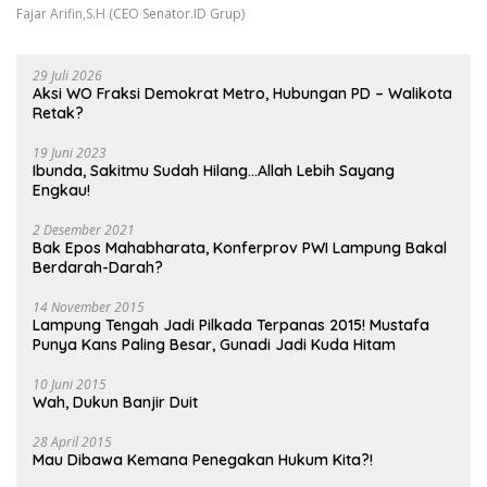
Fajar Arifin,S.H (CEO Senator.ID Grup)
29 Juli 2026
Aksi WO Fraksi Demokrat Metro, Hubungan PD – Walikota
Retak?
19 Juni 2023
Ibunda, Sakitmu Sudah Hilang…Allah Lebih Sayang
Engkau!
2 Desember 2021
Bak Epos Mahabharata, Konferprov PWI Lampung Bakal
Berdarah-Darah?
14 November 2015
Lampung Tengah Jadi Pilkada Terpanas 2015! Mustafa
Punya Kans Paling Besar, Gunadi Jadi Kuda Hitam
10 Juni 2015
Wah, Dukun Banjir Duit
28 April 2015
Mau Dibawa Kemana Penegakan Hukum Kita?!