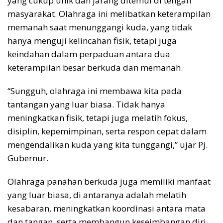
yang cukup unik dan jarang ditemui di tengah
masyarakat. Olahraga ini melibatkan keterampilan
memanah saat menunggangi kuda, yang tidak
hanya menguji kelincahan fisik, tetapi juga
keindahan dalam perpaduan antara dua
keterampilan besar berkuda dan memanah.
“Sungguh, olahraga ini membawa kita pada
tantangan yang luar biasa. Tidak hanya
meningkatkan fisik, tetapi juga melatih fokus,
disiplin, kepemimpinan, serta respon cepat dalam
mengendalikan kuda yang kita tunggangi,” ujar Pj.
Gubernur.
Olahraga panahan berkuda juga memiliki manfaat
yang luar biasa, di antaranya adalah melatih
kesabaran, meningkatkan koordinasi antara mata
dan tangan, serta membangun keseimbangan diri.