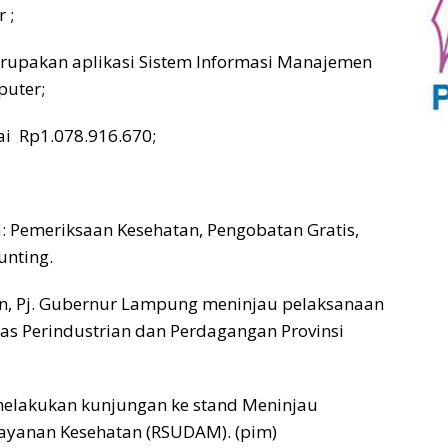
r ;
merupakan aplikasi Sistem Informasi Manajemen
mputer;
ai Rp1.078.916.670;
: Pemeriksaan Kesehatan, Pengobatan Gratis,
unting.
n, Pj. Gubernur Lampung meninjau pelaksanaan
nas Perindustrian dan Perdagangan Provinsi
melakukan kunjungan ke stand Meninjau
ayanan Kesehatan (RSUDAM). (pim)