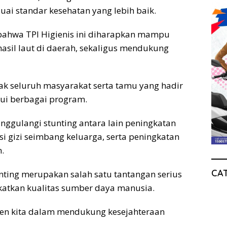
uai standar kesehatan yang lebih baik.
ahwa TPI Higienis ini diharapkan mampu
asil laut di daerah, sekaligus mendukung
k seluruh masyarakat serta tamu yang hadir
lui berbagai program.
gulangi stunting antara lain peningkatan
si gizi seimbang keluarga, serta peningkatan
n.
CA
nting merupakan salah satu tantangan serius
atkan kualitas sumber daya manusia.
men kita dalam mendukung kesejahteraan