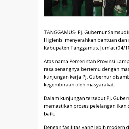
TANGGAMUS- Pj. Gubernur Samsudin 
Higienis, menyerahkan bantuan dan
Kabupaten Tanggamus, Jum’at (04/1
Atas nama Pemerintah Provinsi Lam
rasa senangnya bertemu dengan ma
kunjungan kerja Pj. Gubernur disa
kegembiraan oleh masyarakat.
Dalam kunjungan tersebut Pj. Gube
memastikan proses pelelangan ikan d
baik.
Dengan fasilitas yang lebih modern d