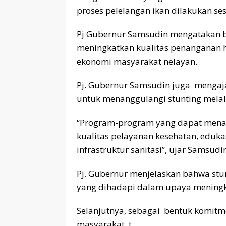
proses pelelangan ikan dilakukan ses
Pj Gubernur Samsudin mengatakan b
meningkatkan kualitas penanganan h
ekonomi masyarakat nelayan.
Pj. Gubernur Samsudin juga mengaja
untuk menanggulangi stunting mela
“Program-program yang dapat menang
kualitas pelayanan kesehatan, eduka
infrastruktur sanitasi”, ujar Samsudi
Pj. Gubernur menjelaskan bahwa stu
yang dihadapi dalam upaya meningk
Selanjutnya, sebagai bentuk komit
masyarakat, t