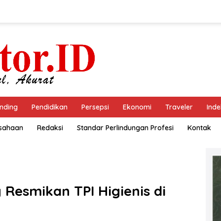
nding
Pendidikan
Persepsi
Ekonomi
Traveler
Inde
usahaan
Redaksi
Standar Perlindungan Profesi
Kontak
Resmikan TPI Higienis di