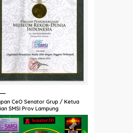
pan CeO Senator Grup / Ketua
ian SMSI Prov Lampung