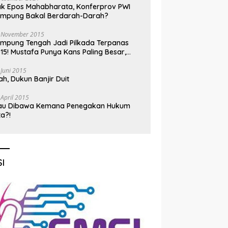
k Epos Mahabharata, Konferprov PWI
ampung Bakal Berdarah-Darah?
 November 2015
mpung Tengah Jadi Pilkada Terpanas
15! Mustafa Punya Kans Paling Besar,
nadi Jadi Kuda Hitam
 Juni 2015
h, Dukun Banjir Duit
 April 2015
au Dibawa Kemana Penegakan Hukum
ta?!
I