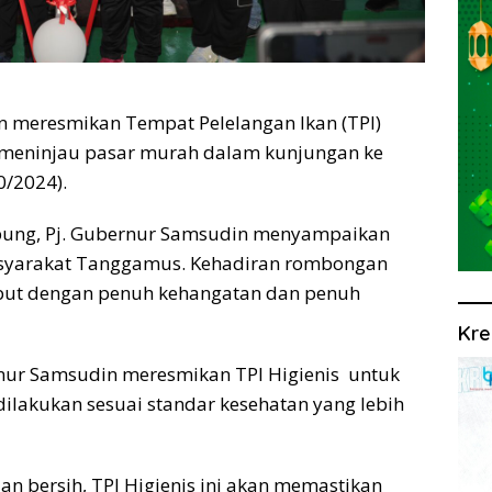
meresmikan Tempat Pelelangan Ikan (TPI)
 meninjau pasar murah dalam kunjungan ke
0/2024).
pung, Pj. Gubernur Samsudin menyampaikan
syarakat Tanggamus. Kehadiran rombongan
mbut dengan penuh kehangatan dan penuh
Kre
rnur Samsudin meresmikan TPI Higienis untuk
ilakukan sesuai standar kesehatan yang lebih
an bersih, TPI Higienis ini akan memastikan