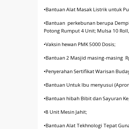
•Bantuan Alat Masak Listrik untuk P
•Bantuan perkebunan berupa Demplot
Potong Rumput 4 Unit; Mulsa 10 Rol
•Vaksin hewan PMK 5000 Dosis;
•Bantuan 2 Masjid masing-masing 
•Penyerahan Sertifikat Warisan Bud
•Bantuan Untuk Ibu menyusui (Apron
•Bantuan hibah Bibit dan Sayuran K
•8 Unit Mesin Jahit;
•Bantuan Alat Tekhnologi Tepat Gun