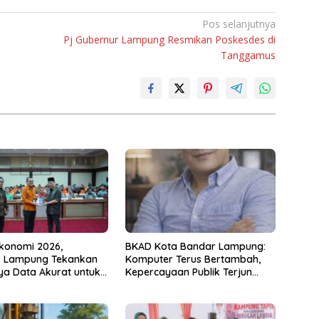
Pos selanjutnya
Pj Gubernur Lampung Resmikan Poskesdes di
Tanggamus
konomi 2026,
BKAD Kota Bandar Lampung:
 Lampung Tekankan
Komputer Terus Bertambah,
ya Data Akurat untuk
Kepercayaan Publik Terjun
n Tepat Sasaran
Bebas