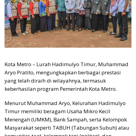
Kota Metro – Lurah Hadimulyo Timur, Muhammad
Aryo Pratito, mengungkapkan berbagai prestasi
yang telah diraih di wilayahnya, termasuk
keberhasilan program Pemerintah Kota Metro.
Menurut Muhammad Aryo, Kelurahan Hadimulyo
Timur memiliki beragam Usaha Mikro Kecil
Menengah (UMKM), Bank Sampah, serta Kelompok
Masyarakat seperti TABUH (Tabungan Subuh) atau
komunitas taat, kelompok tani (poktan), dan