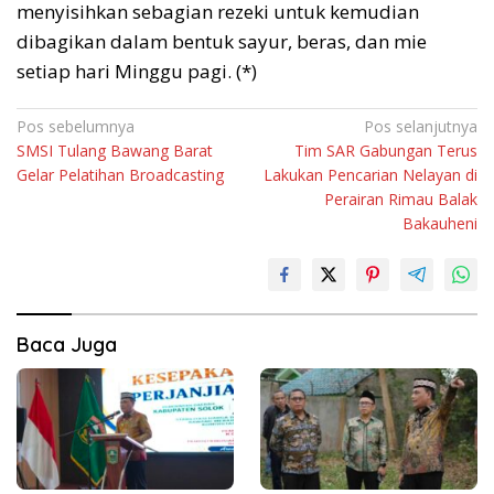
menyisihkan sebagian rezeki untuk kemudian
dibagikan dalam bentuk sayur, beras, dan mie
setiap hari Minggu pagi. (*)
Navigasi
Pos sebelumnya
Pos selanjutnya
SMSI Tulang Bawang Barat
Tim SAR Gabungan Terus
pos
Gelar Pelatihan Broadcasting
Lakukan Pencarian Nelayan di
Perairan Rimau Balak
Bakauheni
Baca Juga