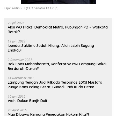
Fajar Arifin,S.H (CEO Senator.ID Grup)
29 Juli 2026
Aksi WO Fraksi Demokrat Metro, Hubungan PD – Walikota
Retak?
19 Juni 2023
Ibunda, Sakitmu Sudah Hilang…Allah Lebih Sayang
Engkau!
2 Desember 2021
Bak Epos Mahabharata, Konferprov PWI Lampung Bakal
Berdarah-Darah?
14 November 2015
Lampung Tengah Jadi Pilkada Terpanas 2015! Mustafa
Punya Kans Paling Besar, Gunadi Jadi Kuda Hitam
10 Juni 2015
Wah, Dukun Banjir Duit
28 April 2015
Mau Dibawa Kemana Penegakan Hukum Kita?!