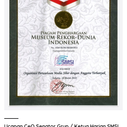
Ucapan CeO Senator Grup / Ketua Harian SMSI