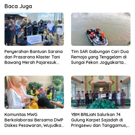
Baca Juga
Penyerahan Bantuan Sarana
Tim SAR Gabungan Cari Dua
dan Prasarana Klaster Tani
Remaja yang Tenggelam di
Bawang Merah Pajaresuk
Sungai Pekon Jogyakarta
Perkuat Ketahanan Pangan
Pringsewu
oleh BRI Kanca Pringsewu
Komunitas MWG
YBM BRILiaN Salurkan 74
Berkolaborasi Bersama DWP
Gulung Karpet Sajadah di
Diskes Pesawaran, Wujudkan
Pringsewu dan Tanggamus,
Pola Hidup Sehat
Tingkatkan Kenyamanan