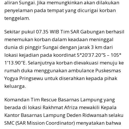
aliran Sungai. Jika memungkinkan akan dilakukan
penyelaman pada tempat yang dicurigai korban
tenggelam.
Sekitar pukul 07.35 WIB Tim SAR Gabungan berhasil
menemukan korban dalam keadaan meninggal
dunia di pinggir Sungai dengan jarak 3 km dari
lokasi kejadian pada koordinat 5°20’37.20″S – 105°
1’13.90″E. Selanjutnya korban dievakuasi menuju ke
rumah duka menggunakan ambulance Puskesmas
Yogya Pringsewu untuk diserahkan kepada pihak
keluarga.
Komandan Tim Rescue Basarnas Lampung yang
berada di lokasi Rakhmat Afriza mewakili Kepala
Kantor Basarnas Lampung Deden Ridwansah selaku
SMC (SAR Mission Coordinator) menyatakan bahwa