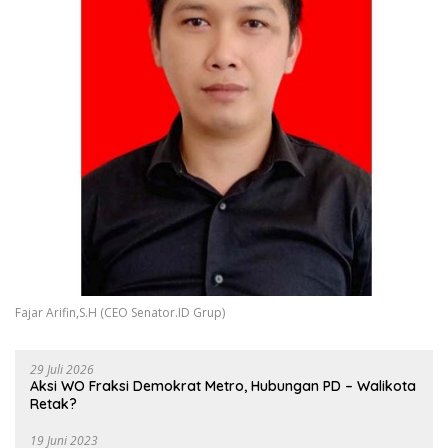
Fajar Arifin,S.H (CEO Senator.ID Grup)
29 Juli 2026
Aksi WO Fraksi Demokrat Metro, Hubungan PD – Walikota
Retak?
19 Juni 2023