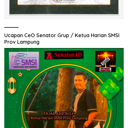
Ucapan CeO Senator Grup / Ketua Harian SMSI
Prov Lampung