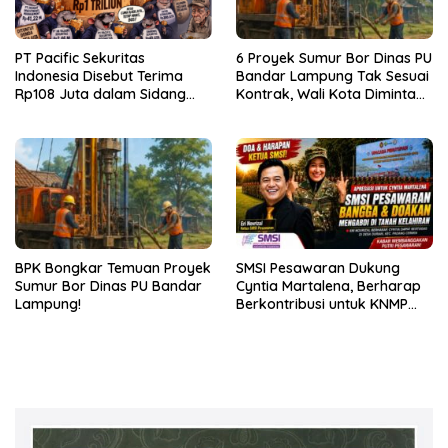
PT Pacific Sekuritas
6 Proyek Sumur Bor Dinas PU
Indonesia Disebut Terima
Bandar Lampung Tak Sesuai
Rp108 Juta dalam Sidang
Kontrak, Wali Kota Diminta
Investasi Fiktif PT Taspen
Bertindak!
BPK Bongkar Temuan Proyek
SMSI Pesawaran Dukung
Sumur Bor Dinas PU Bandar
Cyntia Martalena, Berharap
Lampung!
Berkontribusi untuk KNMP
Pesawaran