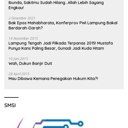
Ibunda, Sakitmu Sudah Hilang…Allah Lebih Sayang
Engkau!
2 Desember 2021
Bak Epos Mahabharata, Konferprov PWI Lampung Bakal
Berdarah-Darah?
14 November 2015
Lampung Tengah Jadi Pilkada Terpanas 2015! Mustafa
Punya Kans Paling Besar, Gunadi Jadi Kuda Hitam
10 Juni 2015
Wah, Dukun Banjir Duit
28 April 2015
Mau Dibawa Kemana Penegakan Hukum Kita?!
SMSI