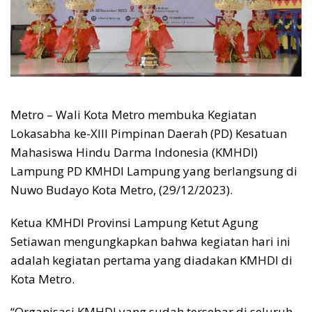
Metro – Wali Kota Metro membuka Kegiatan
Lokasabha ke-XIII Pimpinan Daerah (PD) Kesatuan
Mahasiswa Hindu Darma Indonesia (KMHDI)
Lampung PD KMHDI Lampung yang berlangsung di
Nuwo Budayo Kota Metro, (29/12/2023).
Ketua KMHDI Provinsi Lampung Ketut Agung
Setiawan mengungkapkan bahwa kegiatan hari ini
adalah kegiatan pertama yang diadakan KMHDI di
Kota Metro.
“Organisasi KMHDI yang sudah tersebar di seluruh