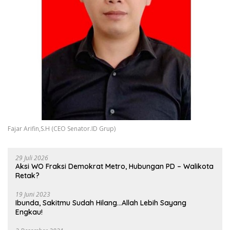
Fajar Arifin,S.H (CEO Senator.ID Grup)
29 Juli 2026
Aksi WO Fraksi Demokrat Metro, Hubungan PD – Walikota
Retak?
19 Juni 2023
Ibunda, Sakitmu Sudah Hilang…Allah Lebih Sayang
Engkau!