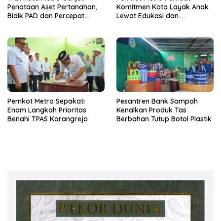
Penataan Aset Pertanahan,
Komitmen Kota Layak Anak
Bidik PAD dan Percepat
Lewat Edukasi dan
Layanan Publik
Perlindungan Anak Menulis
Pemkot Metro Sepakati
Pesantren Bank Sampah
Enam Langkah Prioritas
Kenalkan Produk Tas
Benahi TPAS Karangrejo
Berbahan Tutup Botol Plastik