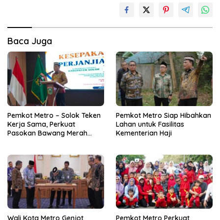
Baca Juga
Pemkot Metro – Solok Teken
Pemkot Metro Siap Hibahkan
Kerja Sama, Perkuat
Lahan untuk Fasilitas
Pasokan Bawang Merah
Kementerian Haji
untuk Kendalikan Inflasi
Wali Kota Metro Genjot
Pemkot Metro Perkuat