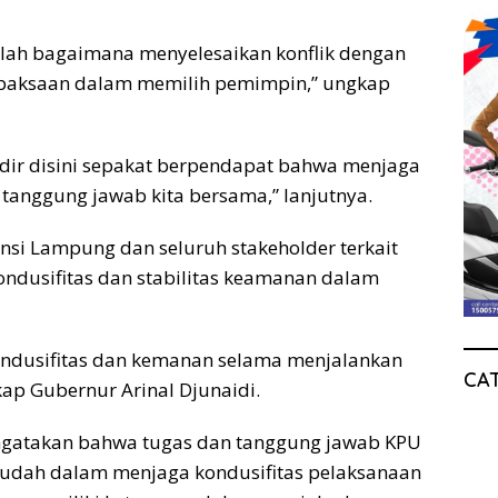
lah bagaimana menyelesaikan konflik dengan
 paksaan dalam memilih pemimpin,” ungkap
dir disini sepakat berpendapat bahwa menjaga
anggung jawab kita bersama,” lanjutnya.
nsi Lampung dan seluruh stakeholder terkait
ndusifitas dan stabilitas keamanan dalam
ondusifitas dan kemanan selama menjalankan
CA
ap Gubernur Arinal Djunaidi.
ngatakan bahwa tugas dan tanggung jawab KPU
udah dalam menjaga kondusifitas pelaksanaan