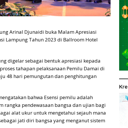
 Arinal Djunaidi buka Malam Apresiasi
nsi Lampung Tahun 2023 di Ballroom Hotel
ng digelar sebagai bentuk apresiasi kepada
proses tahapan pelaksanaan Pemilu Damai di
uju 48 hari pemungutan dan penghitungan
Kre
mengatakan bahwa Esensi pemilu adalah
m rangka pendewasaan bangsa dan ujian bagi
bagai alat ukur untuk mengetahui sejauh mana
 sebagai jati diri bangsa yang menganut sistem