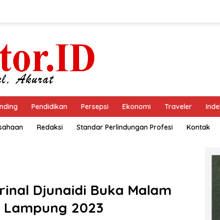
nding
Pendidikan
Persepsi
Ekonomi
Traveler
Inde
usahaan
Redaksi
Standar Perlindungan Profesi
Kontak
inal Djunaidi Buka Malam
si Lampung 2023