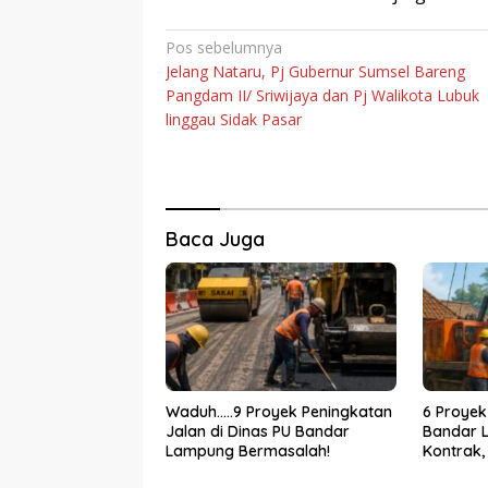
Navigasi
Pos sebelumnya
Jelang Nataru, Pj Gubernur Sumsel Bareng
pos
Pangdam II/ Sriwijaya dan Pj Walikota Lubuk
linggau Sidak Pasar
Baca Juga
Waduh…..9 Proyek Peningkatan
6 Proyek
Jalan di Dinas PU Bandar
Bandar 
Lampung Bermasalah!
Kontrak,
Bertinda