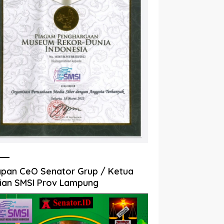
pan CeO Senator Grup / Ketua
ian SMSI Prov Lampung