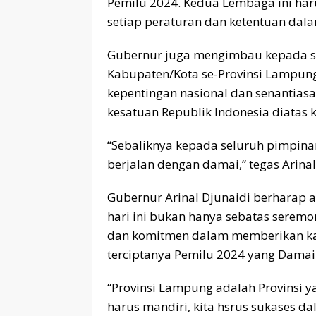
Pemilu 2024. Kedua Lembaga ini har
setiap peraturan dan ketentuan dal
Gubernur juga mengimbau kepada sel
Kabupaten/Kota se-Provinsi Lampun
kepentingan nasional dan senantias
kesatuan Republik Indonesia diatas 
“Sebaliknya kepada seluruh pimpina
berjalan dengan damai,” tegas Arinal
Gubernur Arinal Djunaidi berharap
hari ini bukan hanya sebatas sere
dan komitmen dalam memberikan ka
terciptanya Pemilu 2024 yang Damai
“Provinsi Lampung adalah Provinsi 
harus mandiri, kita hsrus sukases d