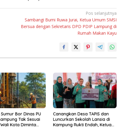
Pos selanjutnya
Sambangi Bumi Ruwa Jurai, Ketua Umum SMSI
Bersua dengan Sekretaris DPD PDIP Lampung di
Rumah Makan Kayu
 Sumur Bor Dinas PU
Canangkan Desa TAPIS dan
Lampung Tak Sesuai
Luncurkan Sekolah Lansia di
 Wali Kota Diminta
Kampung Rukti Endah, Ketua
k!
TP PKK Lampung Dorong