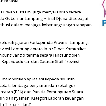
n rahasia.
PU Erwan Bustami juga menyerahkan secara
a Gubernur Lampung Arinal Djunaidi sebagai
tribusi dalam menjaga keberlangsungan tahapan
seluruh jajaran Forkopimda Provinsi Lampung,
vinsi Lampung antara lain : Dinas Komunikasi
ampung yang diterima secara langsung oleh
 Kependudukan dan Catatan Sipil Provinsi
.
ga memberikan apresiasi kepada seluruh
etak, lembaga penyiaran dan sekaligus
camatan (PPK) dan Panitia Pemungutan Suara
rsih dan nyaman, Kategori Laporan keuangan
lu Terbaik. (kmf)