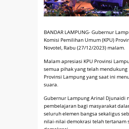
BANDAR LAMPUNG- Gubernur Lampung
Komisi Pemilihan Umum (KPU) Provi
Novotel, Rabu (27/12/2023) malam.
Malam apresiasi KPU Provinsi Lampu
semua pihak yang telah mendukung 
Provinsi Lampung yang saat ini men
suara.
Gubernur Lampung Arinal Djunaidi 
pembelajaran bagi masyarakat dala
seluruh elemen bangsa sekaligus se
nilai-nilai demokrasi telah tertanam