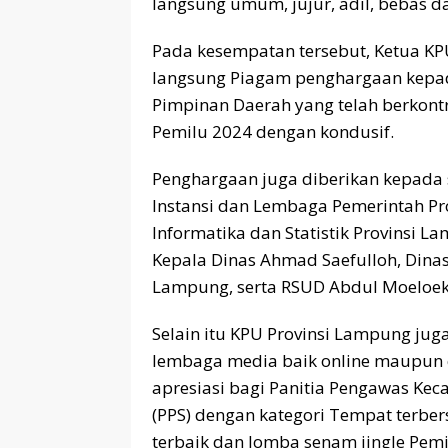
langsung umum, jujur, adil, bebas da
Pada kesempatan tersebut, Ketua K
langsung Piagam penghargaan kepad
Pimpinan Daerah yang telah berkon
Pemilu 2024 dengan kondusif.
Penghargaan juga diberikan kepada 
Instansi dan Lembaga Pemerintah Pro
Informatika dan Statistik Provinsi L
Kepala Dinas Ahmad Saefulloh, Dinas
Lampung, serta RSUD Abdul Moeloek
Selain itu KPU Provinsi Lampung ju
lembaga media baik online maupun c
apresiasi bagi Panitia Pengawas Ke
(PPS) dengan kategori Tempat terbe
terbaik dan lomba senam jingle Pemi