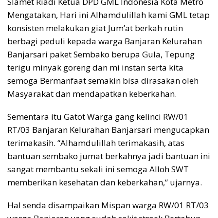
Slamet Riadi Ketua DPD GML Indonesia Kota Metro
Mengatakan, Hari ini Alhamdulillah kami GML tetap
konsisten melakukan giat Jum’at berkah rutin
berbagi peduli kepada warga Banjaran Kelurahan
Banjarsari paket Sembako berupa Gula, Tepung
terigu minyak goreng dan mi instan serta kita
semoga Bermanfaat semakin bisa dirasakan oleh
Masyarakat dan mendapatkan keberkahan.
Sementara itu Gatot Warga gang kelinci RW/01
RT/03 Banjaran Kelurahan Banjarsari mengucapkan
terimakasih. “Alhamdulillah terimakasih, atas
bantuan sembako jumat berkahnya jadi bantuan ini
sangat membantu sekali ini semoga Alloh SWT
memberikan kesehatan dan keberkahan,” ujarnya.
Hal senda disampaikan Mispan warga RW/01 RT/03