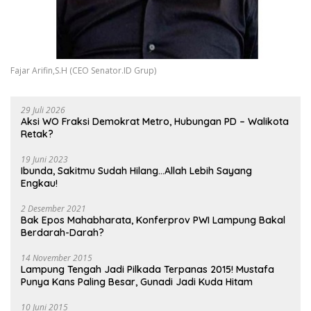
Fajar Arifin,S.H (CEO Senator.ID Grup)
29 Juli 2026
Aksi WO Fraksi Demokrat Metro, Hubungan PD – Walikota
Retak?
19 Juni 2023
Ibunda, Sakitmu Sudah Hilang…Allah Lebih Sayang
Engkau!
2 Desember 2021
Bak Epos Mahabharata, Konferprov PWI Lampung Bakal
Berdarah-Darah?
14 November 2015
Lampung Tengah Jadi Pilkada Terpanas 2015! Mustafa
Punya Kans Paling Besar, Gunadi Jadi Kuda Hitam
10 Juni 2015