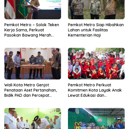
Pemkot Metro – Solok Teken
Pemkot Metro Siap Hibahkan
Kerja Sama, Perkuat
Lahan untuk Fasilitas
Pasokan Bawang Merah
Kementerian Haji
untuk Kendalikan Inflasi
Wali Kota Metro Genjot
Pemkot Metro Perkuat
Penataan Aset Pertanahan,
Komitmen Kota Layak Anak
Bidik PAD dan Percepat
Lewat Edukasi dan
Layanan Publik
Perlindungan Anak Menulis