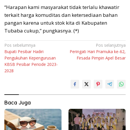
“Harapan kami masyarakat tidak terlalu khawatir
terkait harga komuditas dan ketersediaan bahan
pangan karena untuk stok kita di Kabupaten
Tubaba cukup,” pungkasnya. (*)
Navigasi
Pos sebelumnya
Pos selanjutnya
Bupati Pesibar Hadiri
Peringati Hari Pramuka ke-62,
pos
Pengukuhan Kepengurusan
Firsada Pimpin Apel Besar
KBSB Pesibar Periode 2023-
2028
Baca Juga