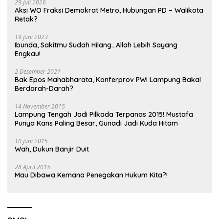
29 Juli 2026
Aksi WO Fraksi Demokrat Metro, Hubungan PD – Walikota
Retak?
19 Juni 2023
Ibunda, Sakitmu Sudah Hilang…Allah Lebih Sayang
Engkau!
2 Desember 2021
Bak Epos Mahabharata, Konferprov PWI Lampung Bakal
Berdarah-Darah?
14 November 2015
Lampung Tengah Jadi Pilkada Terpanas 2015! Mustafa
Punya Kans Paling Besar, Gunadi Jadi Kuda Hitam
10 Juni 2015
Wah, Dukun Banjir Duit
28 April 2015
Mau Dibawa Kemana Penegakan Hukum Kita?!