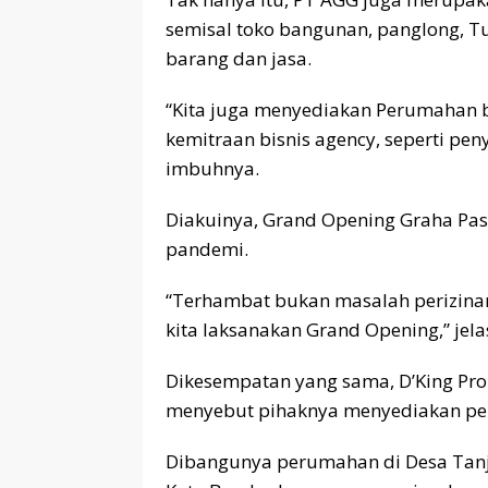
semisal toko bangunan, panglong, T
barang dan jasa.
“Kita juga menyediakan Perumahan be
kemitraan bisnis agency, seperti pe
imbuhnya.
Diakuinya, Grand Opening Graha Pas
pandemi.
“Terhambat bukan masalah perizinan,
kita laksanakan Grand Opening,” jela
Dikesempatan yang sama, D’King Pro
menyebut pihaknya menyediakan per
Dibangunya perumahan di Desa Tanju