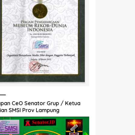
pan CeO Senator Grup / Ketua
ian SMSI Prov Lampung