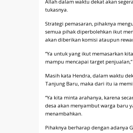
Allah dalam waktu dekat akan seger
tukasnya.
Strategi pemasaran, pihaknya meng
semua pihak diperbolehkan ikut me
akan diberikan komisi ataupun rewa
“Ya untuk yang ikut memasarkan kita
mampu mencapai target penjualan,”
Masih kata Hendra, dalam waktu deka
Tanjung Baru, maka dari itu ia memi
“Ya kita minta arahanya, karena se
desa akan menyambut warga baru y
menambahkan.
Pihaknya berharap dengan adanya Gr