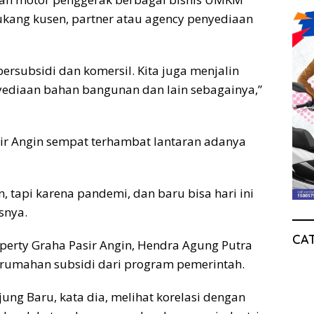
ukang kusen, partner atau agency penyediaan
rsubsidi dan komersil. Kita juga menjalin
nyediaan bahan bangunan dan lain sebagainya,”
ir Angin sempat terhambat lantaran adanya
 tapi karena pandemi, dan baru bisa hari ini
snya.
CA
perty Graha Pasir Angin, Hendra Agung Putra
umahan subsidi dari program pemerintah.
ng Baru, kata dia, melihat korelasi dengan