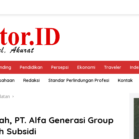
nding
Pendidikan
Persepsi
Ekonomi
Traveler
Inde
usahaan
Redaksi
Standar Perlindungan Profesi
Kontak
latan
h, PT. Alfa Generasi Group
 Subsidi