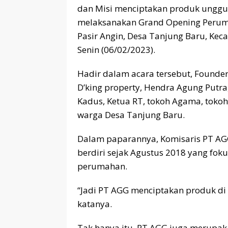
dan Misi menciptakan produk unggul
melaksanakan Grand Opening Perumah
Pasir Angin, Desa Tanjung Baru, K
Senin (06/02/2023).
Hadir dalam acara tersebut, Founde
D’king property, Hendra Agung Putra
Kadus, Ketua RT, tokoh Agama, toko
warga Desa Tanjung Baru.
Dalam paparannya, Komisaris PT 
berdiri sejak Agustus 2018 yang fok
perumahan.
“Jadi PT AGG menciptakan produk di
katanya.
Tak hanya itu, PT AGG juga merupa