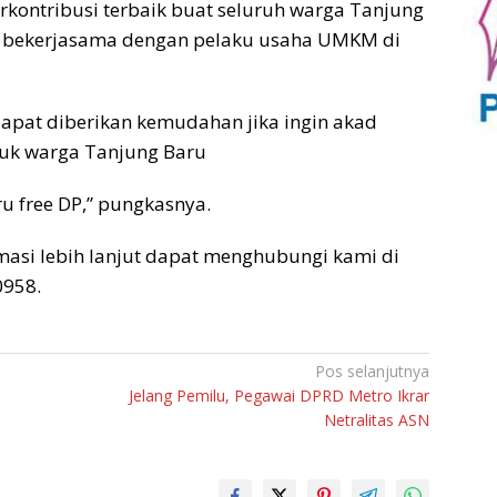
rkontribusi terbaik buat seluruh warga Tanjung
g bekerjasama dengan pelaku usaha UMKM di
apat diberikan kemudahan jika ingin akad
tuk warga Tanjung Baru
u free DP,” pungkasnya.
asi lebih lanjut dapat menghubungi kami di
0958.
Pos selanjutnya
Jelang Pemilu, Pegawai DPRD Metro Ikrar
Netralitas ASN