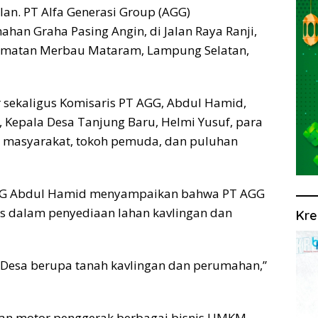
an. PT Alfa Generasi Group (AGG)
an Graha Pasing Angin, di Jalan Raya Ranji,
ecamatan Merbau Mataram, Lampung Selatan,
r sekaligus Komisaris PT AGG, Abdul Hamid,
, Kepala Desa Tanjung Baru, Helmi Yusuf, para
h masyarakat, tokoh pemuda, dan puluhan
AGG Abdul Hamid menyampaikan bahwa PT AGG
us dalam penyediaan lahan kavlingan dan
Kre
 Desa berupa tanah kavlingan dan perumahan,”
kan motor penggerak berbagai bisnis UMKM