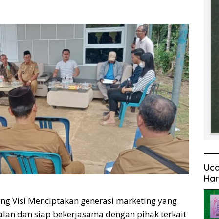
Uca
Har
g Visi Menciptakan generasi marketing yang
alan dan siap bekerjasama dengan pihak terkait