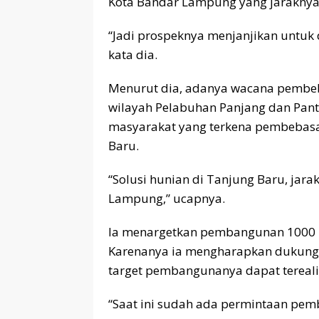
Kota Bandar Lampung yang jaraknya
“Jadi prospeknya menjanjikan untuk
kata dia.
Menurut dia, adanya wacana pembeb
wilayah Pelabuhan Panjang dan Pan
masyarakat yang terkena pembebasan
Baru.
“Solusi hunian di Tanjung Baru, jara
Lampung,” ucapnya.
Ia menargetkan pembangunan 1000 un
Karenanya ia mengharapkan dukung
target pembangunanya dapat tereali
“Saat ini sudah ada permintaan pem