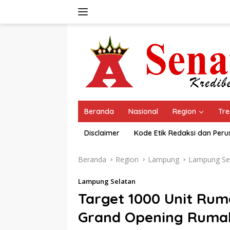
Langsung
ke
konten
Beranda
Nasional
Region
Tre
Disclaimer
Kode Etik Redaksi dan Per
Beranda
Region
Lampung
Lampung Se
Lampung Selatan
Target 1000 Unit Ruma
Grand Opening Rumah