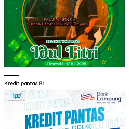
Kredit pantas BL