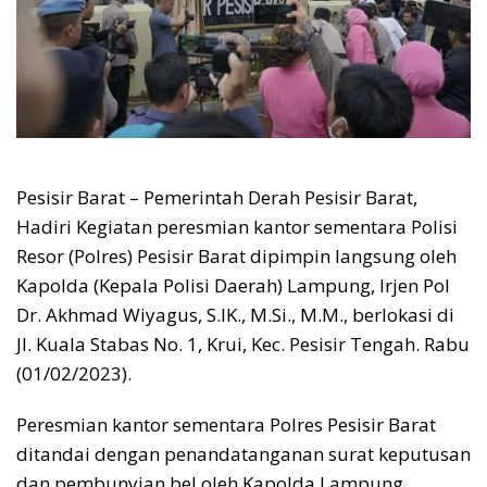
Pesisir Barat – Pemerintah Derah Pesisir Barat,
Hadiri Kegiatan peresmian kantor sementara Polisi
Resor (Polres) Pesisir Barat dipimpin langsung oleh
Kapolda (Kepala Polisi Daerah) Lampung, Irjen Pol
Dr. Akhmad Wiyagus, S.IK., M.Si., M.M., berlokasi di
Jl. Kuala Stabas No. 1, Krui, Kec. Pesisir Tengah. Rabu
(01/02/2023).
Peresmian kantor sementara Polres Pesisir Barat
ditandai dengan penandatanganan surat keputusan
dan pembunyian bel oleh Kapolda Lampung.