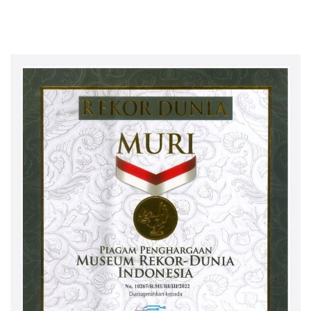
selesai