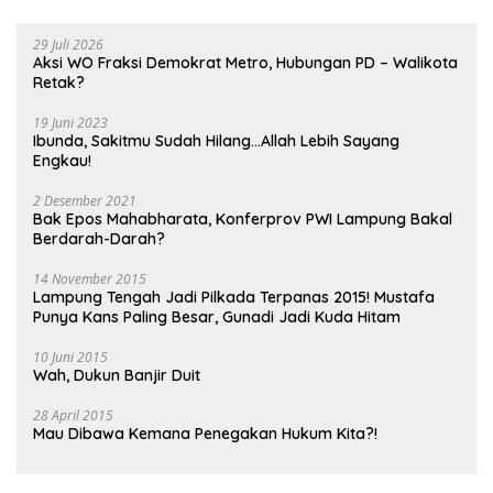
29 Juli 2026
Aksi WO Fraksi Demokrat Metro, Hubungan PD – Walikota
Retak?
19 Juni 2023
Ibunda, Sakitmu Sudah Hilang…Allah Lebih Sayang
Engkau!
2 Desember 2021
Bak Epos Mahabharata, Konferprov PWI Lampung Bakal
Berdarah-Darah?
14 November 2015
Lampung Tengah Jadi Pilkada Terpanas 2015! Mustafa
Punya Kans Paling Besar, Gunadi Jadi Kuda Hitam
10 Juni 2015
Wah, Dukun Banjir Duit
28 April 2015
Mau Dibawa Kemana Penegakan Hukum Kita?!