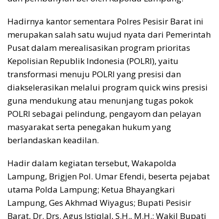
Hadirnya kantor sementara Polres Pesisir Barat ini
merupakan salah satu wujud nyata dari Pemerintah
Pusat dalam merealisasikan program prioritas
Kepolisian Republik Indonesia (POLRI), yaitu
transformasi menuju POLRI yang presisi dan
diakselerasikan melalui program quick wins presisi
guna mendukung atau menunjang tugas pokok
POLRI sebagai pelindung, pengayom dan pelayan
masyarakat serta penegakan hukum yang
berlandaskan keadilan.
Hadir dalam kegiatan tersebut, Wakapolda
Lampung, Brigjen Pol. Umar Efendi, beserta pejabat
utama Polda Lampung; Ketua Bhayangkari
Lampung, Ges Akhmad Wiyagus; Bupati Pesisir
Barat, Dr. Drs. Agus Istiqlal, S.H., M.H.; Wakil Bupati