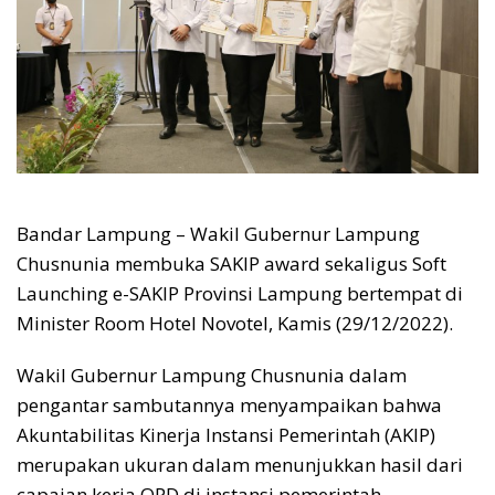
Bandar Lampung – Wakil Gubernur Lampung
Chusnunia membuka SAKIP award sekaligus Soft
Launching e-SAKIP Provinsi Lampung bertempat di
Minister Room Hotel Novotel, Kamis (29/12/2022).
Wakil Gubernur Lampung Chusnunia dalam
pengantar sambutannya menyampaikan bahwa
Akuntabilitas Kinerja Instansi Pemerintah (AKIP)
merupakan ukuran dalam menunjukkan hasil dari
capaian kerja OPD di instansi pemerintah.