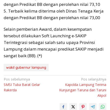
dengan Predikat BB dengan perolehan nilai 73,10
5. Terbaik kelima diterima oleh Dinas Tenaga Kerja
dengan Predikat BB dengan perolehan nilai 73,00
Selain pemberian Award, dalam kesempatan
tersebut dilakukan Soft Launching e-SAKIP
Terintegrasi sebagai salah satu upaya Provinsi
Lampung dalam mencapai predikat SAKIP menjadi
sangat baik (BB). (*)
wakil gubernur lampung
Navigasi
Pos sebelumnya
Pos selanjutnya
SMSI Tuba Barat Gelar
Kapolda Lampung Terima
pos
Rakerda
Kunjungan Taruna dan Taruni
Akpol