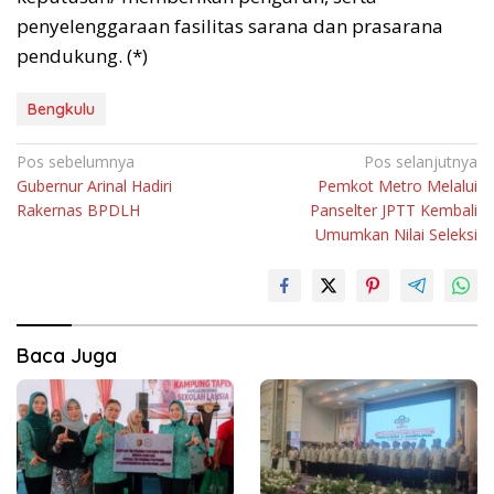
penyelenggaraan fasilitas sarana dan prasarana
pendukung. (*)
Bengkulu
Navigasi
Pos sebelumnya
Pos selanjutnya
Gubernur Arinal Hadiri
Pemkot Metro Melalui
pos
Rakernas BPDLH
Panselter JPTT Kembali
Umumkan Nilai Seleksi
Baca Juga