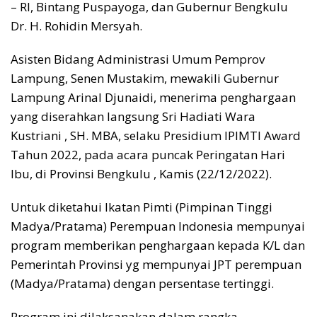
– RI, Bintang Puspayoga, dan Gubernur Bengkulu
Dr. H. Rohidin Mersyah.
Asisten Bidang Administrasi Umum Pemprov
Lampung, Senen Mustakim, mewakili Gubernur
Lampung Arinal Djunaidi, menerima penghargaan
yang diserahkan langsung Sri Hadiati Wara
Kustriani , SH. MBA, selaku Presidium IPIMTI Award
Tahun 2022, pada acara puncak Peringatan Hari
Ibu, di Provinsi Bengkulu , Kamis (22/12/2022).
Untuk diketahui Ikatan Pimti (Pimpinan Tinggi
Madya/Pratama) Perempuan Indonesia mempunyai
program memberikan penghargaan kepada K/L dan
Pemerintah Provinsi yg mempunyai JPT perempuan
(Madya/Pratama) dengan persentase tertinggi.
Program ini dilaksanakan dalam rangka