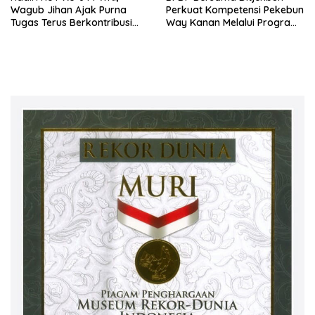
Wagub Jihan Ajak Purna
Perkuat Kompetensi Pekebun
Tugas Terus Berkontribusi
Way Kanan Melalui Program
untuk Lampung
SDM Perkebunan 2026
Bersama PT Titian Karsa
Mandiri