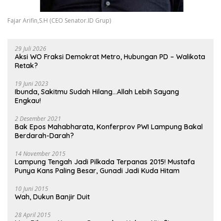
Fajar Arifin,S.H (CEO Senator.ID Grup)
29 Juli 2026
Aksi WO Fraksi Demokrat Metro, Hubungan PD – Walikota
Retak?
19 Juni 2023
Ibunda, Sakitmu Sudah Hilang…Allah Lebih Sayang
Engkau!
2 Desember 2021
Bak Epos Mahabharata, Konferprov PWI Lampung Bakal
Berdarah-Darah?
14 November 2015
Lampung Tengah Jadi Pilkada Terpanas 2015! Mustafa
Punya Kans Paling Besar, Gunadi Jadi Kuda Hitam
10 Juni 2015
Wah, Dukun Banjir Duit
28 April 2015