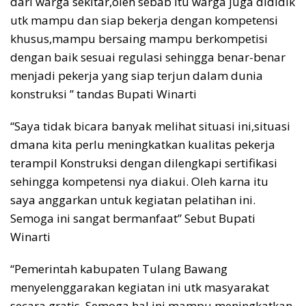
dari warga sekitar,oleh sebab itu warga juga dididik
utk mampu dan siap bekerja dengan kompetensi
khusus,mampu bersaing mampu berkompetisi
dengan baik sesuai regulasi sehingga benar-benar
menjadi pekerja yang siap terjun dalam dunia
konstruksi ” tandas Bupati Winarti
“Saya tidak bicara banyak melihat situasi ini,situasi
dmana kita perlu meningkatkan kualitas pekerja
terampil Konstruksi dengan dilengkapi sertifikasi
sehingga kompetensi nya diakui. Oleh karna itu
saya anggarkan untuk kegiatan pelatihan ini.
Semoga ini sangat bermanfaat” Sebut Bupati
Winarti
“Pemerintah kabupaten Tulang Bawang
menyelenggarakan kegiatan ini utk masyarakat
secara gratis. Semoga hal ini mampu meningkatkan