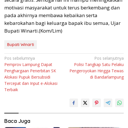
motivasi masyarakat untuk terus berkembang dan
pada akhirnya membawa kebaikan serta
kebarokahan bagi keluarga bapak ibu semua, Ujar
Bupati Winarti.(Kom/Lim)
Bupati Winarti
Navigasi
Pos sebelumnya
Pos selanjutnya
Pemprov Lampung Dapat
Polisi Tangkap Satu Pelaku
pos
Penghargaan Penerbitan SK
Pengeroyokan Hingga Tewas
Alokasi Pupuk Bersubsidi
di Bandarlampung
Tercepat dan Input e-Alokasi
Terbaik
Baca Juga