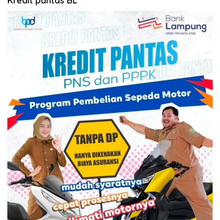
Kredit pantas BL