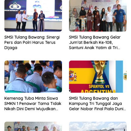
SMSI Tulang Bawang: Sinergi
SMSI Tulang Bawang Gelar
Pers dan Polri Harus Terus
Jum’at Berkah Ke-108,
Dijaga
Santuni Anak Yatim di Tri
Tunggal Jaya
Kemenag Tuba Minta Siswa
SMSI Tulang Bawang dan
SMKN 1 Penawar Tama Tidak
Kampung Tri Tunggal Jaya
Nikah Dini Demi Wujudkan
Gelar Nobar Final Piala Dunia
Generasi Emas
Spanyol vs Argentina