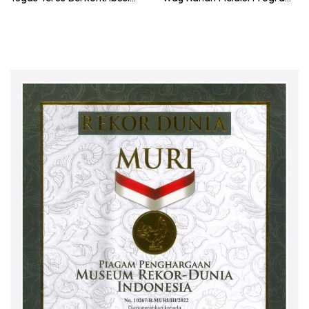
untuk Lampung
SDM Perkebunan 2026
Bersama PT Titian Karsa
Mandiri