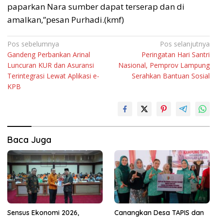
paparkan Nara sumber dapat terserap dan di
amalkan,”pesan Purhadi.(kmf)
Navigasi
Pos sebelumnya
Pos selanjutnya
Gandeng Perbankan Arinal
Peringatan Hari Santri
pos
Luncuran KUR dan Asuransi
Nasional, Pemprov Lampung
Terintegrasi Lewat Aplikasi e-
Serahkan Bantuan Sosial
KPB
Baca Juga
Sensus Ekonomi 2026,
Canangkan Desa TAPIS dan