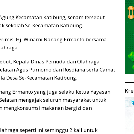
 Agung Kecamatan Katibung, senam tersebut
nak sekolah Se-Kecamatan Katibung.
gerimis, Hj. Winarni Nanang Ermanto bersama
lahraga.
sebut, Kepala Dinas Pemuda dan Olahraga
elatan Agus Purnomo dan Rosdiana serta Camat
la Desa Se-Kecamatan Katibung.
Kre
anang Ermanto yang juga selaku Ketua Yayasan
Selatan mengajak seluruh masyarakat untuk
an mengkonsumsi makanan bergizi dan
lahraga seperti ini seminggu 2 kali untuk