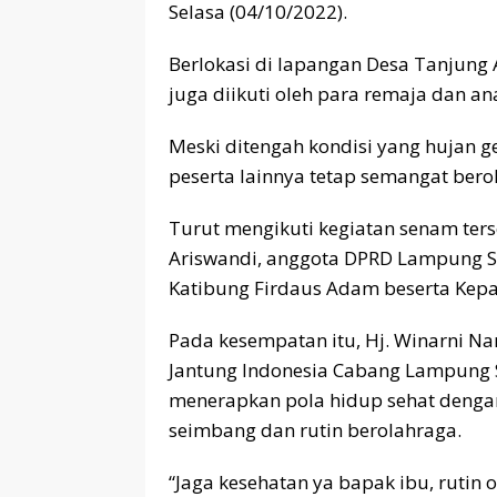
Selasa (04/10/2022).
Berlokasi di lapangan Desa Tanjung
juga diikuti oleh para remaja dan a
Meski ditengah kondisi yang hujan 
peserta lainnya tetap semangat bero
Turut mengikuti kegiatan senam ter
Ariswandi, anggota DPRD Lampung S
Katibung Firdaus Adam beserta Kepa
Pada kesempatan itu, Hj. Winarni N
Jantung Indonesia Cabang Lampung 
menerapkan pola hidup sehat deng
seimbang dan rutin berolahraga.
“Jaga kesehatan ya bapak ibu, rutin o