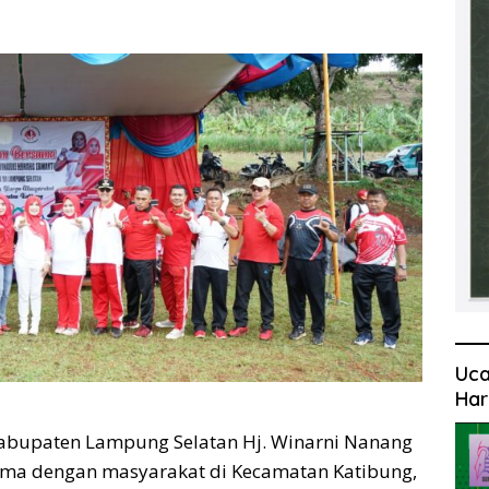
Uca
Har
Kabupaten Lampung Selatan Hj. Winarni Nanang
ma dengan masyarakat di Kecamatan Katibung,