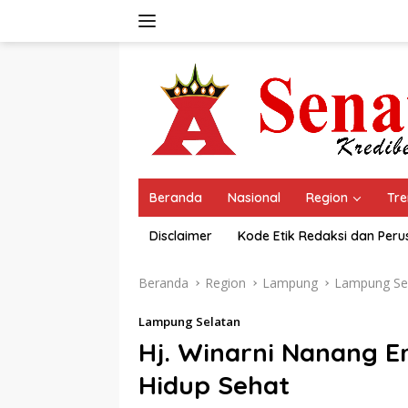
Langsung
ke
konten
Beranda
Nasional
Region
Tre
Disclaimer
Kode Etik Redaksi dan Per
Beranda
Region
Lampung
Lampung Se
Lampung Selatan
Hj. Winarni Nanang 
Hidup Sehat