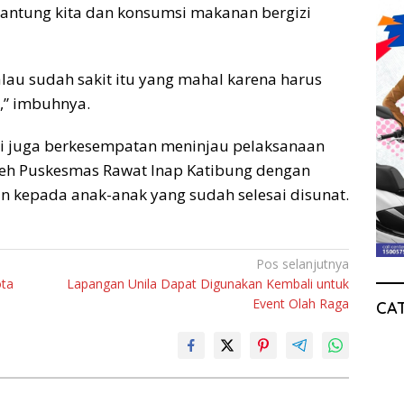
antung kita dan konsumsi makanan bergizi
alau sudah sakit itu yang mahal karena harus
n,” imbuhnya.
rni juga berkesempatan meninjau pelaksanaan
oleh Puskesmas Rawat Inap Katibung dengan
n kepada anak-anak yang sudah selesai disunat.
Pos selanjutnya
ota
Lapangan Unila Dapat Digunakan Kembali untuk
Event Olah Raga
CA