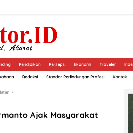
nding
Pendidikan
Persepsi
Ekonomi
Traveler
Inde
usahaan
Redaksi
Standar Perlindungan Profesi
Kontak
latan
Ermanto Ajak Masyarakat