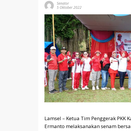
Senator
5 Oktober 2022
Lamsel – Ketua Tim Penggerak PKK 
Ermanto melaksanakan senam bersa