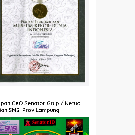
pan CeO Senator Grup / Ketua
ian SMSI Prov Lampung