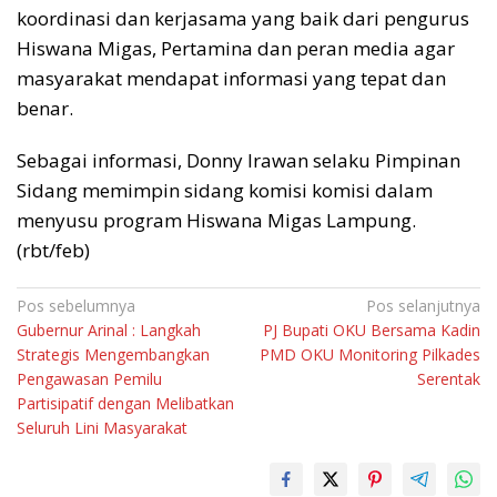
koordinasi dan kerjasama yang baik dari pengurus
Hiswana Migas, Pertamina dan peran media agar
masyarakat mendapat informasi yang tepat dan
benar.
Sebagai informasi, Donny Irawan selaku Pimpinan
Sidang memimpin sidang komisi komisi dalam
menyusu program Hiswana Migas Lampung.
(rbt/feb)
Navigasi
Pos sebelumnya
Pos selanjutnya
Gubernur Arinal : Langkah
PJ Bupati OKU Bersama Kadin
pos
Strategis Mengembangkan
PMD OKU Monitoring Pilkades
Pengawasan Pemilu
Serentak
Partisipatif dengan Melibatkan
Seluruh Lini Masyarakat