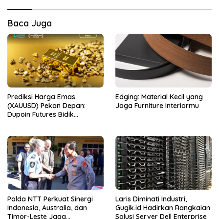
Baca Juga
Prediksi Harga Emas
Edging: Material Kecil yang
(XAUUSD) Pekan Depan:
Jaga Furniture Interiormu
Dupoin Futures Bidik
Resistance 4.382
Polda NTT Perkuat Sinergi
Laris Diminati Industri,
Indonesia, Australia, dan
Gugik.id Hadirkan Rangkaian
Timor-Leste Jaga
Solusi Server Dell Enterprise