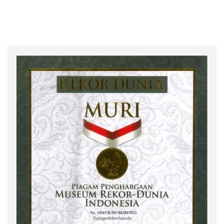
Dihentikan dan dinyatakan
selesai