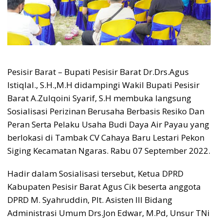
Pesisir Barat – Bupati Pesisir Barat Dr.Drs.Agus
Istiqlal., S.H.,M.H didampingi Wakil Bupati Pesisir
Barat A.Zulqoini Syarif, S.H membuka langsung
Sosialisasi Perizinan Berusaha Berbasis Resiko Dan
Peran Serta Pelaku Usaha Budi Daya Air Payau yang
berlokasi di Tambak CV Cahaya Baru Lestari Pekon
Siging Kecamatan Ngaras. Rabu 07 September 2022.
Hadir dalam Sosialisasi tersebut, Ketua DPRD
Kabupaten Pesisir Barat Agus Cik beserta anggota
DPRD M. Syahruddin, Plt. Asisten III Bidang
Administrasi Umum Drs.Jon Edwar, M.Pd, Unsur TNi