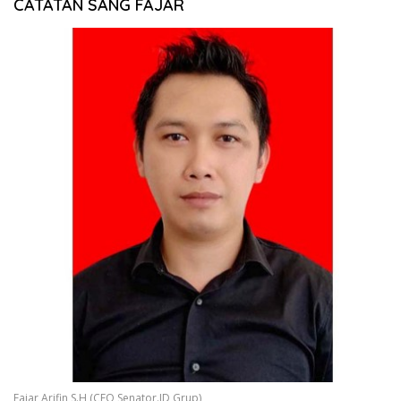
CATATAN SANG FAJAR
Fajar Arifin,S.H (CEO Senator.ID Grup)