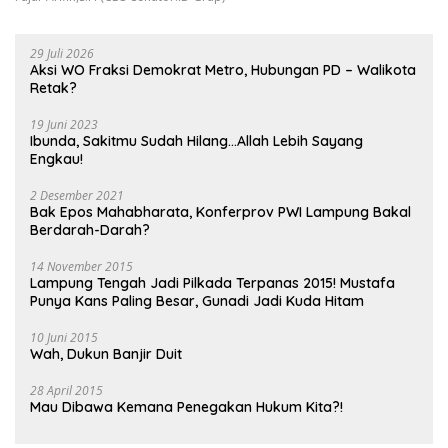
29 Juli 2026
Aksi WO Fraksi Demokrat Metro, Hubungan PD – Walikota
Retak?
19 Juni 2023
Ibunda, Sakitmu Sudah Hilang…Allah Lebih Sayang
Engkau!
2 Desember 2021
Bak Epos Mahabharata, Konferprov PWI Lampung Bakal
Berdarah-Darah?
14 November 2015
Lampung Tengah Jadi Pilkada Terpanas 2015! Mustafa
Punya Kans Paling Besar, Gunadi Jadi Kuda Hitam
10 Juni 2015
Wah, Dukun Banjir Duit
28 April 2015
Mau Dibawa Kemana Penegakan Hukum Kita?!