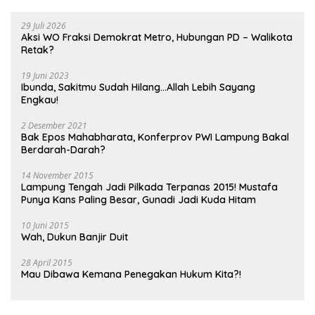
29 Juli 2026
Aksi WO Fraksi Demokrat Metro, Hubungan PD – Walikota
Retak?
19 Juni 2023
Ibunda, Sakitmu Sudah Hilang…Allah Lebih Sayang
Engkau!
2 Desember 2021
Bak Epos Mahabharata, Konferprov PWI Lampung Bakal
Berdarah-Darah?
14 November 2015
Lampung Tengah Jadi Pilkada Terpanas 2015! Mustafa
Punya Kans Paling Besar, Gunadi Jadi Kuda Hitam
10 Juni 2015
Wah, Dukun Banjir Duit
28 April 2015
Mau Dibawa Kemana Penegakan Hukum Kita?!