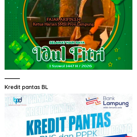
Kredit pantas BL