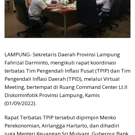
LAMPUNG- Sekretaris Daerah Provinsi Lampung
Fahrizal Darminto, mengikuti rapat koordinasi
terbatas Tim Pengendali Inflasi Pusat (TPIP) dan Tim
Pengendali Inflasi Daerah (TPID), melalui Virtual
Meeting, bertempat di Ruang Command Center Lt.II
Diskominfotik Provinsi Lampung, Kamis
(01/09/2022).
Rapat Terbatas TPIP tersebut dipimpin Menko
Perekonomian, Airlangga Hartarto, dan dihadiri
juga Menteri Keuangan Sri Mulyani, Gubernur Bank