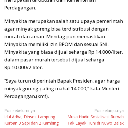
Perdagangan.
Minyakita merupakan salah satu upaya pemerintah
agar minyak goreng bisa terdistribusi dengan
murah dan aman. Mendag pun memastikan
Minyakita memiliki izin BPOM dan sesuai SNI.
Minyakita yang biasa dijual seharga Rp 14.000/liter,
dalam pasar murah tersebut dijual seharga
Rp.10.000/2 liter.
“Saya turun diperintah Bapak Presiden, agar harga
minyak goreng paling mahal 14.000,” kata Menteri
Perdagangan.(kmf).
Navigasi
Pos sebelumnya
Pos selanjutnya
Idul Adha, Dinsos Lampung
Musa Hadiri Sosialisasi Rumah
pos
Kurban 3 Sapi dan 2 Kambing
Tak Layak Huni di Nuwo Balak