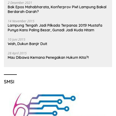
2 Desember 2021
Bak Epos Mahabharata, Konferprov PWI Lampung Bakal
Berdarah-Darah?
14 November 2015
Lampung Tengah Jadi Pilkada Terpanas 2015! Mustafa
Punya Kans Paling Besar, Gunadi Jadi Kuda Hitam
10 Juni 2015
Wah, Dukun Banjir Duit
28 April 2015
Mau Dibawa Kemana Penegakan Hukum Kita?!
SMSI