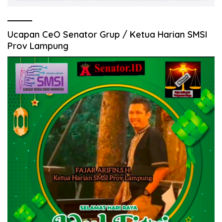
Ucapan CeO Senator Grup / Ketua Harian SMSI
Prov Lampung