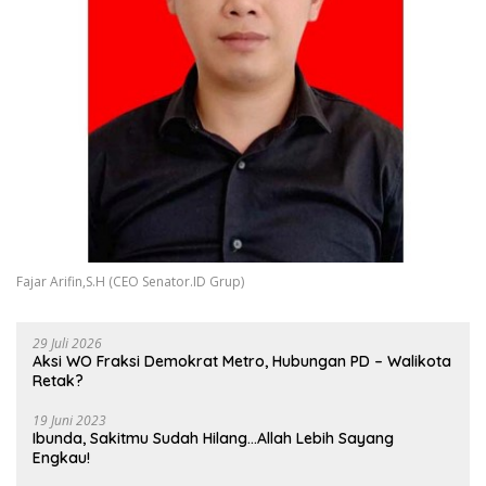
Fajar Arifin,S.H (CEO Senator.ID Grup)
29 Juli 2026
Aksi WO Fraksi Demokrat Metro, Hubungan PD – Walikota
Retak?
19 Juni 2023
Ibunda, Sakitmu Sudah Hilang…Allah Lebih Sayang
Engkau!