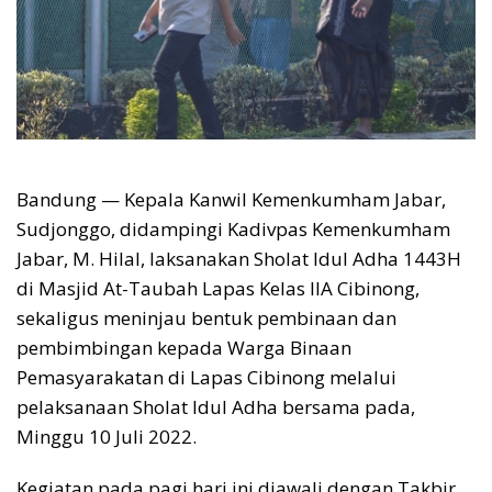
Bandung — Kepala Kanwil Kemenkumham Jabar,
Sudjonggo, didampingi Kadivpas Kemenkumham
Jabar, M. Hilal, laksanakan Sholat Idul Adha 1443H
di Masjid At-Taubah Lapas Kelas IIA Cibinong,
sekaligus meninjau bentuk pembinaan dan
pembimbingan kepada Warga Binaan
Pemasyarakatan di Lapas Cibinong melalui
pelaksanaan Sholat Idul Adha bersama pada,
Minggu 10 Juli 2022.
Kegiatan pada pagi hari ini diawali dengan Takbir