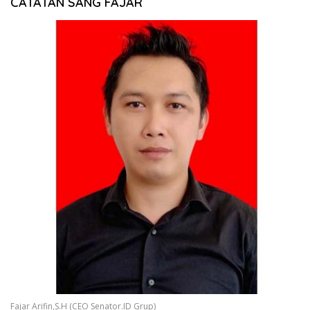
CATATAN SANG FAJAR
Fajar Arifin,S.H (CEO Senator.ID Grup)