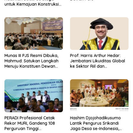
untuk Kemajuan Konstruksi
Nasional
Munas III PJS Resmi Dibuka,
Prof. Harris Arthur Hedar:
Mahmud: Satukan Langkah
Jembatani Likuiditas Global
Menuju Konstituen Dewan
ke Sektor Riil dan
Pers
Keberlanjutan, SMSI
Komitmen Kawal Ekosistem
PFII
PERADI Profesional Cetak
Hashim Djojohadikusumo
Rekor MURI, Gandeng 108
Lantik Pengurus Srikandi
Perguruan Tinggi
Jaga Desa se-Indonesia,