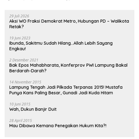
29 Juli 2026
Aksi WO Fraksi Demokrat Metro, Hubungan PD – Walikota
Retak?
19 Juni 2023
Ibunda, Sakitmu Sudah Hilang…Allah Lebih Sayang
Engkau!
2 Desember 2021
Bak Epos Mahabharata, Konferprov PWI Lampung Bakal
Berdarah-Darah?
14 November 2015
Lampung Tengah Jadi Pilkada Terpanas 2015! Mustafa
Punya Kans Paling Besar, Gunadi Jadi Kuda Hitam
10 Juni 2015
Wah, Dukun Banjir Duit
28 April 2015
Mau Dibawa Kemana Penegakan Hukum Kita?!