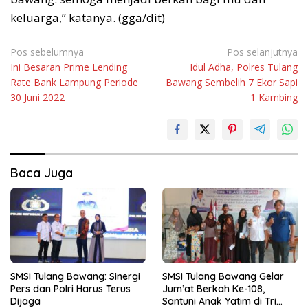
keluarga,” katanya. (gga/dit)
Navigasi
Pos sebelumnya
Pos selanjutnya
Ini Besaran Prime Lending
Idul Adha, Polres Tulang
pos
Rate Bank Lampung Periode
Bawang Sembelih 7 Ekor Sapi
30 Juni 2022
1 Kambing
Baca Juga
SMSI Tulang Bawang: Sinergi
SMSI Tulang Bawang Gelar
Pers dan Polri Harus Terus
Jum’at Berkah Ke-108,
Dijaga
Santuni Anak Yatim di Tri