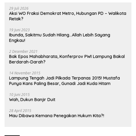
29 Juli 2026
Aksi WO Fraksi Demokrat Metro, Hubungan PD – Walikota
Retak?
19 Juni 2023
Ibunda, Sakitmu Sudah Hilang…Allah Lebih Sayang
Engkau!
2 Desember 2021
Bak Epos Mahabharata, Konferprov PWI Lampung Bakal
Berdarah-Darah?
14 November 2015
Lampung Tengah Jadi Pilkada Terpanas 2015! Mustafa
Punya Kans Paling Besar, Gunadi Jadi Kuda Hitam
10 Juni 2015
Wah, Dukun Banjir Duit
28 April 2015
Mau Dibawa Kemana Penegakan Hukum Kita?!