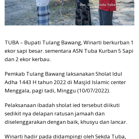
TUBA – Bupati Tulang Bawang, Winarti berkurban 1
ekor sapi besar. sementara ASN Tuba Kurban 5 Sapi
dan 2 ekor kerbau.
Pemkab Tulang Bawang laksanakan Sholat Idul
Adha 1443 H tahun 2022 di Masjid Islamic center
Menggala, pagi tadi, Minggu (10/07/2022).
Pelaksanaan ibadah sholat ied tersebut diikuti
sedikit nya delapan ratusan jamaah dan
diselenggarakan dengan baik, khusyu dan lancar.
Winarti hadir pada didampingi oleh Sekda Tuba,