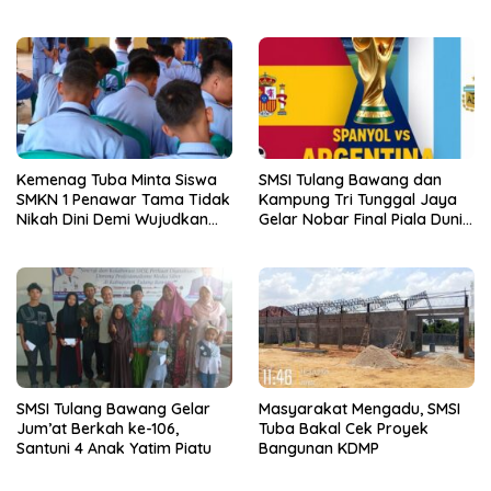
Tunggal Jaya
Kemenag Tuba Minta Siswa
SMSI Tulang Bawang dan
SMKN 1 Penawar Tama Tidak
Kampung Tri Tunggal Jaya
Nikah Dini Demi Wujudkan
Gelar Nobar Final Piala Dunia
Generasi Emas
Spanyol vs Argentina
SMSI Tulang Bawang Gelar
Masyarakat Mengadu, SMSI
Jum’at Berkah ke-106,
Tuba Bakal Cek Proyek
Santuni 4 Anak Yatim Piatu
Bangunan KDMP