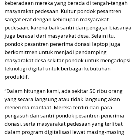
keberadaan mereka yang berada di tengah-tengah
masyarakat pedesaan. Kultur pondok pesantren
sangat erat dengan kehidupan masyarakat
pedesaan, karena baik santri dan pengajar biasanya
juga berasal dari masyarakat desa. Selain itu,
pondok pesantren penerima donasi laptop juga
berkomitmen untuk menjadi pendamping
masyarakat desa sekitar pondok untuk mengadopsi
teknologi digital untuk berbagai kebutuhan
produktif.
“Dalam hitungan kami, ada sekitar 50 ribu orang
yang secara langsung atau tidak langsung akan
menerima manfaat. Mereka terdiri dari para
pengasuh dan santri pondok pesantren penerima
donasi, serta masyarakat pedesaan yang terlibat
dalam program digitalisasi lewat masing-masing