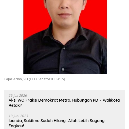
Fajar Arifin,S.H (CEO Senator.ID Grup)
29 Juli 2026
Aksi WO Fraksi Demokrat Metro, Hubungan PD – Walikota
Retak?
19 Juni 2023
Ibunda, Sakitmu Sudah Hilang…Allah Lebih Sayang
Engkau!