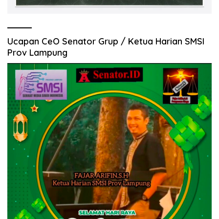
Ucapan CeO Senator Grup / Ketua Harian SMSI
Prov Lampung