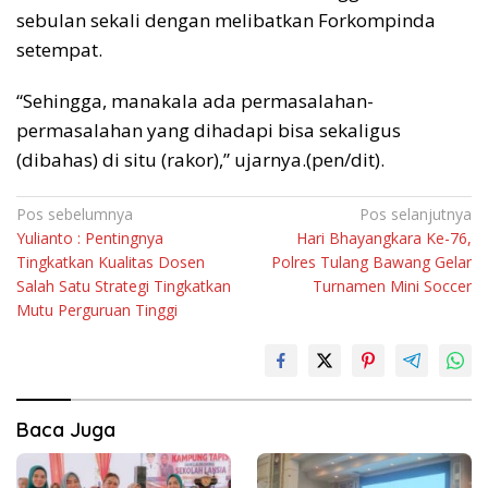
sebulan sekali dengan melibatkan Forkompinda
setempat.
“Sehingga, manakala ada permasalahan-
permasalahan yang dihadapi bisa sekaligus
(dibahas) di situ (rakor),” ujarnya.(pen/dit).
Navigasi
Pos sebelumnya
Pos selanjutnya
Yulianto : Pentingnya
Hari Bhayangkara Ke-76,
pos
Tingkatkan Kualitas Dosen
Polres Tulang Bawang Gelar
Salah Satu Strategi Tingkatkan
Turnamen Mini Soccer
Mutu Perguruan Tinggi
Baca Juga