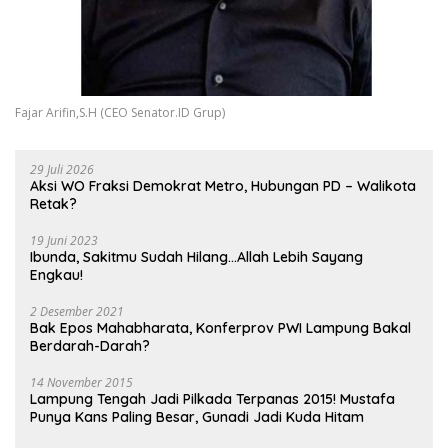
Fajar Arifin,S.H (CEO Senator.ID Grup)
29 Juli 2026
Aksi WO Fraksi Demokrat Metro, Hubungan PD – Walikota
Retak?
19 Juni 2023
Ibunda, Sakitmu Sudah Hilang…Allah Lebih Sayang
Engkau!
2 Desember 2021
Bak Epos Mahabharata, Konferprov PWI Lampung Bakal
Berdarah-Darah?
14 November 2015
Lampung Tengah Jadi Pilkada Terpanas 2015! Mustafa
Punya Kans Paling Besar, Gunadi Jadi Kuda Hitam