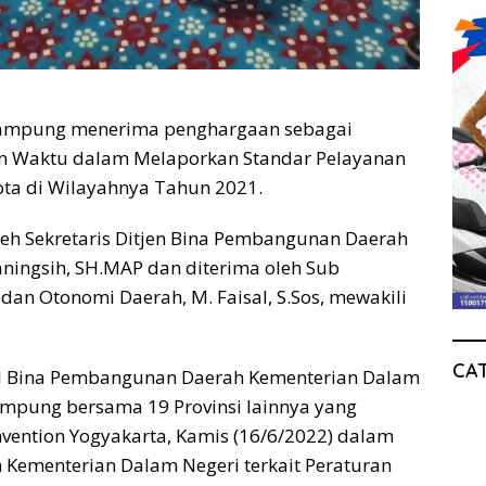
Lampung menerima penghargaan sebagai
n Waktu dalam Melaporkan Standar Pelayanan
ta di Wilayahnya Tahun 2021.
eh Sekretaris Ditjen Bina Pembangunan Daerah
aningsih, SH.MAP dan diterima oleh Sub
dan Otonomi Daerah, M. Faisal, S.Sos, mewakili
CA
ral Bina Pembangunan Daerah Kementerian Dalam
ampung bersama 19 Provinsi lainnya yang
nvention Yogyakarta, Kamis (16/6/2022) dalam
eh Kementerian Dalam Negeri terkait Peraturan