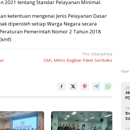
n 2021 tentang Standar Pelayanan Minimal.
an ketentuan mengenai Jenis Pelayanan Dasar
ak diperoleh setiap Warga Negara secara
Peraturan Pemerintah Nomor 2 Tahun 2018
(kmf)
Pos selanjutnya
ur
GML Metro Bagikan Paket Sembako
Fajar
29
Ak
PD
19
Ib
Sa
2 