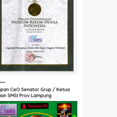
pan CeO Senator Grup / Ketua
ian SMSI Prov Lampung