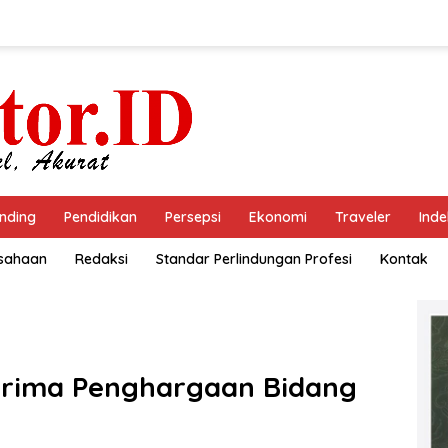
nding
Pendidikan
Persepsi
Ekonomi
Traveler
Inde
usahaan
Redaksi
Standar Perlindungan Profesi
Kontak
rima Penghargaan Bidang