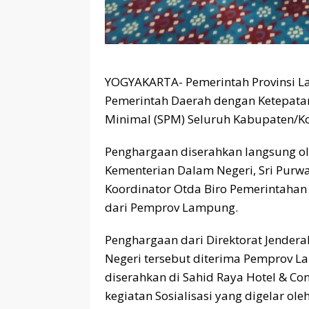
YOGYAKARTA- Pemerintah Provinsi 
Pemerintah Daerah dengan Ketepata
Minimal (SPM) Seluruh Kabupaten/Ko
Penghargaan diserahkan langsung ol
Kementerian Dalam Negeri, Sri Purw
Koordinator Otda Biro Pemerintahan 
dari Pemprov Lampung.
Penghargaan dari Direktorat Jende
Negeri tersebut diterima Pemprov L
diserahkan di Sahid Raya Hotel & Co
kegiatan Sosialisasi yang digelar ol