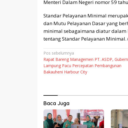
Menteri Dalam Negeri nomor 59 tahu
Standar Pelayanan Minimal merupak
dan Mutu Pelayanan Dasar yang berh
minimal sebagaimana diatur dalam 
tentang Standar Pelayanan Minimal. 
Navigasi
Pos sebelumnya
Rapat Bareng Managemen PT. ASDP, Gubern
pos
Lampung Pacu Percepatan Pembangunan
Bakauheni Harbour City
Baca Juga