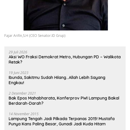
Fajar Arifin,S.H (CEO Senator.ID Grup)
29 Juli 2026
Aksi WO Fraksi Demokrat Metro, Hubungan PD – Walikota
Retak?
19 Juni 2023
Ibunda, Sakitmu Sudah Hilang…Allah Lebih Sayang
Engkau!
2 Desember 2021
Bak Epos Mahabharata, Konferprov PWI Lampung Bakal
Berdarah-Darah?
14 November 2015
Lampung Tengah Jadi Pilkada Terpanas 2015! Mustafa
Punya Kans Paling Besar, Gunadi Jadi Kuda Hitam