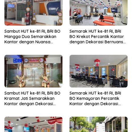
Sambut HUT ke-81 RI, BRI BO
Semarak HUT ke-81 RI, BRI
Mangga Dua Semarakkan
BO Krekot Percantik Kantor
Kantor dengan Nuansa
dengan Dekorasi Bernuansa
Merah Putih
Merah Putih
Sambut HUT ke-81 RI, BRI BO
Semarak HUT ke-81 RI, BRI
Kramat Jati Semarakkan
BO Kemayoran Percantik
Kantor dengan Dekorasi
Kantor dengan Dekorasi
Merah Putih
Merah Putih