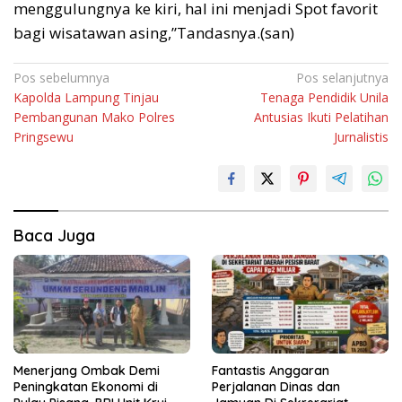
menggulungnya ke kiri, hal ini menjadi Spot favorit
bagi wisatawan asing,”Tandasnya.(san)
Navigasi
Pos sebelumnya
Pos selanjutnya
Kapolda Lampung Tinjau
Tenaga Pendidik Unila
pos
Pembangunan Mako Polres
Antusias Ikuti Pelatihan
Pringsewu
Jurnalistis
Baca Juga
Menerjang Ombak Demi
Fantastis Anggaran
Peningkatan Ekonomi di
Perjalanan Dinas dan