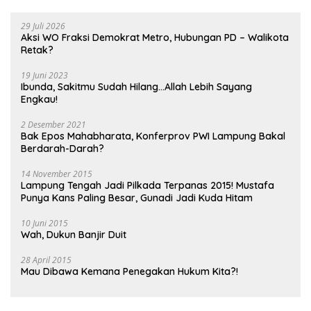
29 Juli 2026
Aksi WO Fraksi Demokrat Metro, Hubungan PD – Walikota
Retak?
19 Juni 2023
Ibunda, Sakitmu Sudah Hilang…Allah Lebih Sayang
Engkau!
2 Desember 2021
Bak Epos Mahabharata, Konferprov PWI Lampung Bakal
Berdarah-Darah?
14 November 2015
Lampung Tengah Jadi Pilkada Terpanas 2015! Mustafa
Punya Kans Paling Besar, Gunadi Jadi Kuda Hitam
10 Juni 2015
Wah, Dukun Banjir Duit
28 April 2015
Mau Dibawa Kemana Penegakan Hukum Kita?!