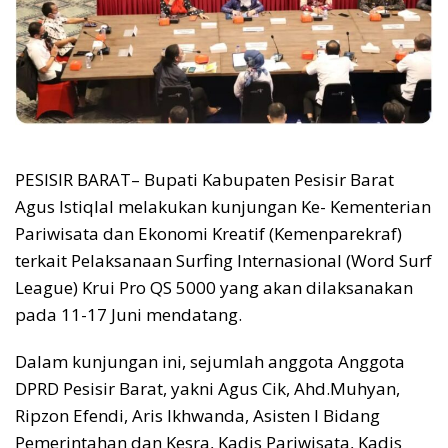
PESISIR BARAT– Bupati Kabupaten Pesisir Barat
Agus Istiqlal melakukan kunjungan Ke- Kementerian
Pariwisata dan Ekonomi Kreatif (Kemenparekraf)
terkait Pelaksanaan Surfing Internasional (Word Surf
League) Krui Pro QS 5000 yang akan dilaksanakan
pada 11-17 Juni mendatang.
Dalam kunjungan ini, sejumlah anggota Anggota
DPRD Pesisir Barat, yakni Agus Cik, Ahd.Muhyan,
Ripzon Efendi, Aris Ikhwanda, Asisten l Bidang
Pemerintahan dan Kesra, Kadis Pariwisata, Kadis