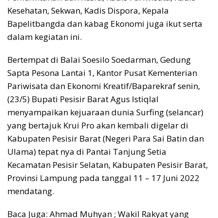
Kesehatan, Sekwan, Kadis Dispora, Kepala
Bapelitbangda dan kabag Ekonomi juga ikut serta
dalam kegiatan ini.
Bertempat di Balai Soesilo Soedarman, Gedung
Sapta Pesona Lantai 1, Kantor Pusat Kementerian
Pariwisata dan Ekonomi Kreatif/Baparekraf senin,
(23/5) Bupati Pesisir Barat Agus Istiqlal
menyampaikan kejuaraan dunia Surfing (selancar)
yang bertajuk Krui Pro akan kembali digelar di
Kabupaten Pesisir Barat (Negeri Para Sai Batin dan
Ulama) tepat nya di Pantai Tanjung Setia
Kecamatan Pesisir Selatan, Kabupaten Pesisir Barat,
Provinsi Lampung pada tanggal 11 – 17 Juni 2022
mendatang.
Baca Juga: Ahmad Muhyan ; Wakil Rakyat yang