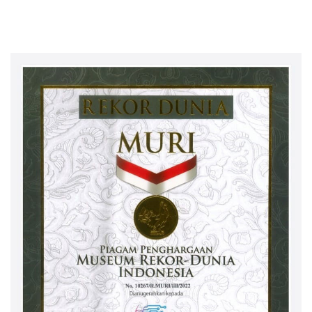
selesai