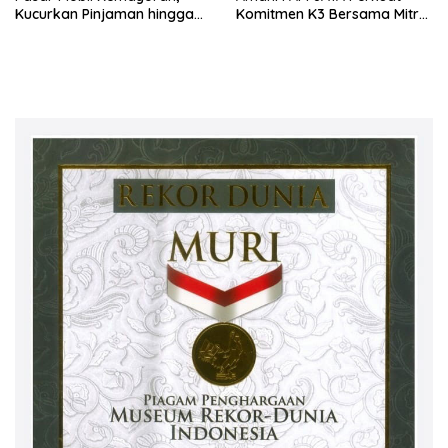
Kucurkan Pinjaman hingga
Komitmen K3 Bersama Mitra
Rp2 Miliar untuk Showroom
Kerja