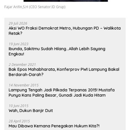
Fajar Arifin,S.H (CEO Senator.ID Grup)
29 Juli 2026
Aksi WO Fraksi Demokrat Metro, Hubungan PD – Walikota
Retak?
19 Juni 2023
Ibunda, Sakitmu Sudah Hilang…Allah Lebih Sayang
Engkau!
2 Desember 2021
Bak Epos Mahabharata, Konferprov PWI Lampung Bakal
Berdarah-Darah?
14 November 2015
Lampung Tengah Jadi Pilkada Terpanas 2015! Mustafa
Punya Kans Paling Besar, Gunadi Jadi Kuda Hitam
10 Juni 2015
Wah, Dukun Banjir Duit
28 April 2015
Mau Dibawa Kemana Penegakan Hukum Kita?!