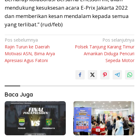
mendukung kesuksesan acara E-Prix Jakarta 2022
dan memberikan kesan mendalam kepada semua
yang terlibat.” (rud/feb)
Navigasi
Pos sebelumnya
Pos selanjutnya
Rajin Turun ke Daerah
Polsek Tanjung Karang Timur
pos
Motivasi ASN, Bima Arya
Amankan Diduga Pencuri
Apresiasi Agus Fatoni
Sepeda Motor
Baca Juga