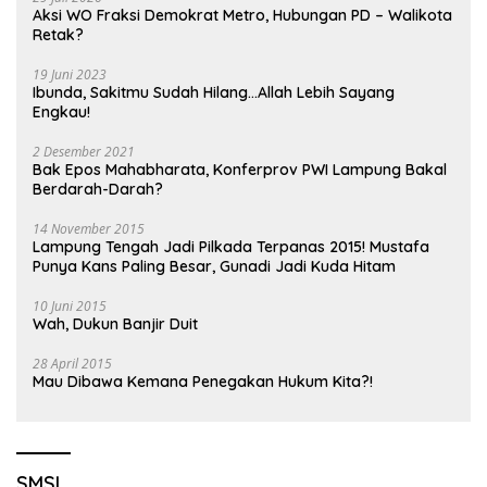
Aksi WO Fraksi Demokrat Metro, Hubungan PD – Walikota
Retak?
19 Juni 2023
Ibunda, Sakitmu Sudah Hilang…Allah Lebih Sayang
Engkau!
2 Desember 2021
Bak Epos Mahabharata, Konferprov PWI Lampung Bakal
Berdarah-Darah?
14 November 2015
Lampung Tengah Jadi Pilkada Terpanas 2015! Mustafa
Punya Kans Paling Besar, Gunadi Jadi Kuda Hitam
10 Juni 2015
Wah, Dukun Banjir Duit
28 April 2015
Mau Dibawa Kemana Penegakan Hukum Kita?!
SMSI