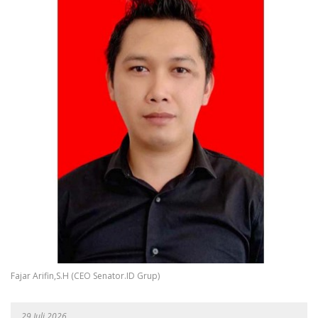
Fajar Arifin,S.H (CEO Senator.ID Grup)
29 Juli 2026