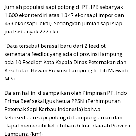
Jumlah populasi sapi potong di PT. IPB sebanyak
1.800 ekor (terdiri atas 1.347 ekor sapi impor dan
453 ekor sapi lokal). Sedangkan jumlah sapi siap
jual sebanyak 277 ekor.
“Data tersebut berasal baru dari 2 feedlot
sementara feedlot yang ada di provinsi lampung
ada 10 Feedlot” Kata Kepala Dinas Peternakan dan
Kesehatan Hewan Provinsi Lampung Ir. Lili Mawarti,
M.Si
Dalam hal ini disampaikan oleh Pimpinan PT. Indo
Prima Beef sekaligus Ketua PPSKI (Perhimpunan
Peternak Sapi Kerbau Indonesia) bahwa
ketersediaan sapi potong di Lampung aman dan
dapat memenuhi kebutuhan di luar daerah Provinsi
Lampung. (kmf)