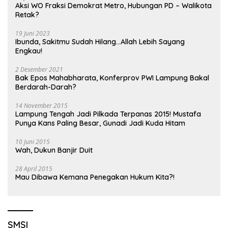
Aksi WO Fraksi Demokrat Metro, Hubungan PD – Walikota
Retak?
19 Juni 2023
Ibunda, Sakitmu Sudah Hilang…Allah Lebih Sayang
Engkau!
2 Desember 2021
Bak Epos Mahabharata, Konferprov PWI Lampung Bakal
Berdarah-Darah?
14 November 2015
Lampung Tengah Jadi Pilkada Terpanas 2015! Mustafa
Punya Kans Paling Besar, Gunadi Jadi Kuda Hitam
10 Juni 2015
Wah, Dukun Banjir Duit
28 April 2015
Mau Dibawa Kemana Penegakan Hukum Kita?!
SMSI