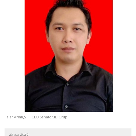
Fajar Arifin,S.H (CEO Senator.ID Grup)
29 Juli 2026