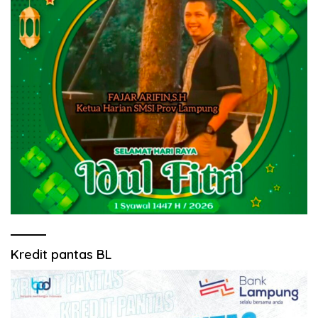
Kredit pantas BL