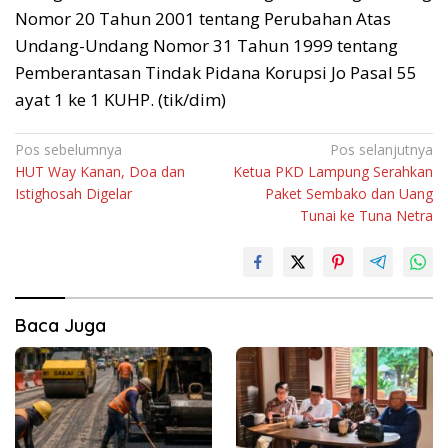
Nomor 20 Tahun 2001 tentang Perubahan Atas
Undang-Undang Nomor 31 Tahun 1999 tentang
Pemberantasan Tindak Pidana Korupsi Jo Pasal 55
ayat 1 ke 1 KUHP. (tik/dim)
Navigasi
Pos sebelumnya
Pos selanjutnya
HUT Way Kanan, Doa dan
Ketua PKD Lampung Serahkan
pos
Istighosah Digelar
Paket Sembako dan Uang
Tunai ke Tuna Netra
Baca Juga