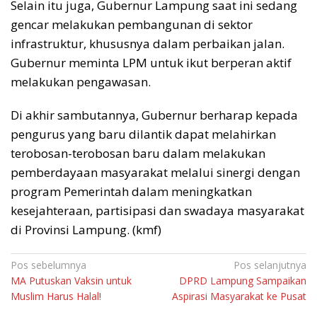
Selain itu juga, Gubernur Lampung saat ini sedang
gencar melakukan pembangunan di sektor
infrastruktur, khususnya dalam perbaikan jalan.
Gubernur meminta LPM untuk ikut berperan aktif
melakukan pengawasan.
Di akhir sambutannya, Gubernur berharap kepada
pengurus yang baru dilantik dapat melahirkan
terobosan-terobosan baru dalam melakukan
pemberdayaan masyarakat melalui sinergi dengan
program Pemerintah dalam meningkatkan
kesejahteraan, partisipasi dan swadaya masyarakat
di Provinsi Lampung. (kmf)
Navigasi
Pos sebelumnya
Pos selanjutnya
MA Putuskan Vaksin untuk
DPRD Lampung Sampaikan
pos
Muslim Harus Halal!
Aspirasi Masyarakat ke Pusat