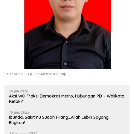
Fajar Arifin,S.H (CEO Senator.ID Grup)
29 Juli 2026
Aksi WO Fraksi Demokrat Metro, Hubungan PD – Walikota
Retak?
19 Juni 2023
Ibunda, Sakitmu Sudah Hilang…Allah Lebih Sayang
Engkau!
2 Desember 2021