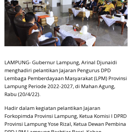
LAMPUNG- Gubernur Lampung, Arinal Djunaidi
menghadiri pelantikan Jajaran Pengurus DPD
Lembaga Pemberdayaan Masyarakat (LPM) Provinsi
Lampung Periode 2022-2027, di Mahan Agung,
Rabu (20/4/22).
Hadir dalam kegiatan pelantikan Jajaran
Forkopimda Provinsi Lampung, Ketua Komisi I DPRD
Provinsi Lampung Yose Rizal, Ketua Dewan Pembina
DPD LPM Lampung Bachtiar Basri, Kaban