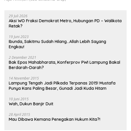
29 Juli 2026
Aksi WO Fraksi Demokrat Metro, Hubungan PD – Walikota
Retak?
19 Juni 2023
Ibunda, Sakitmu Sudah Hilang…Allah Lebih Sayang
Engkau!
2 Desember 2021
Bak Epos Mahabharata, Konferprov PWI Lampung Bakal
Berdarah-Darah?
14 November 2015
Lampung Tengah Jadi Pilkada Terpanas 2015! Mustafa
Punya Kans Paling Besar, Gunadi Jadi Kuda Hitam
10 Juni 2015
Wah, Dukun Banjir Duit
28 April 2015
Mau Dibawa Kemana Penegakan Hukum Kita?!