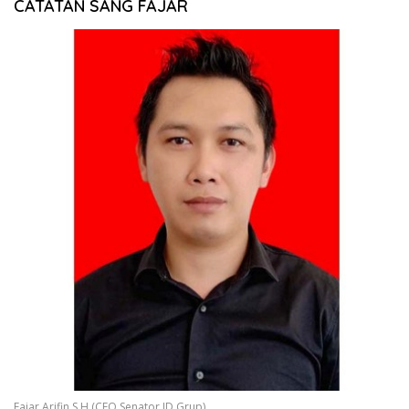
CATATAN SANG FAJAR
Fajar Arifin,S.H (CEO Senator.ID Grup)