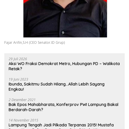
Fajar Arifin,S.H (CEO Senator.ID Grup)
29 Juli 2026
Aksi WO Fraksi Demokrat Metro, Hubungan PD – Walikota
Retak?
19 Juni 2023
Ibunda, Sakitmu Sudah Hilang…Allah Lebih Sayang
Engkau!
2 Desember 2021
Bak Epos Mahabharata, Konferprov PWI Lampung Bakal
Berdarah-Darah?
14 November 2015
Lampung Tengah Jadi Pilkada Terpanas 2015! Mustafa