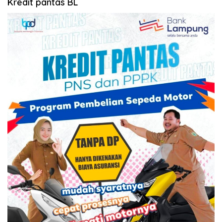
Kredit pantas BL