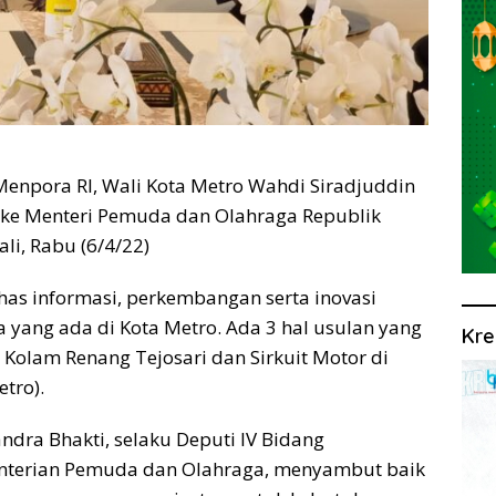
Menpora RI, Wali Kota Metro Wahdi Siradjuddin
 ke Menteri Pemuda dan Olahraga Republik
li, Rabu (6/4/22)
as informasi, perkembangan serta inovasi
a yang ada di Kota Metro. Ada 3 hal usulan yang
Kre
 Kolam Renang Tejosari dan Sirkuit Motor di
tro).
dra Bhakti, selaku Deputi IV Bidang
enterian Pemuda dan Olahraga, menyambut baik