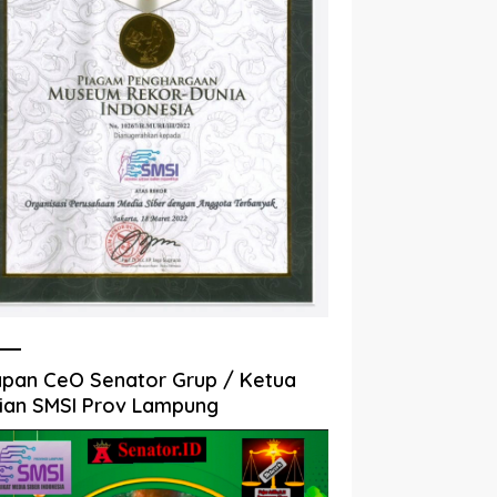
pan CeO Senator Grup / Ketua
ian SMSI Prov Lampung