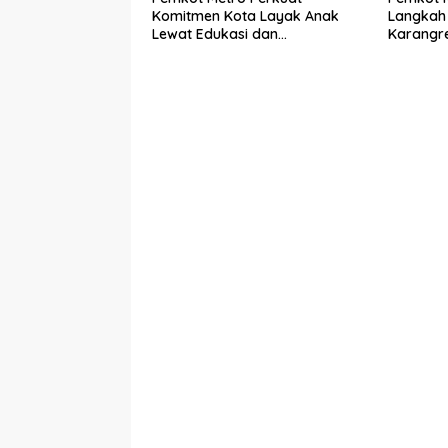
Komitmen Kota Layak Anak
Langkah 
Lewat Edukasi dan
Karangr
Perlindungan Anak Menulis