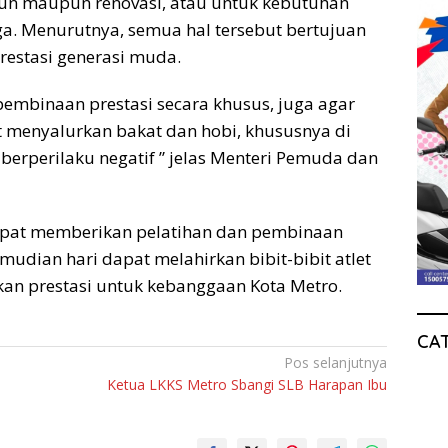
gun maupun renovasi, atau untuk kebutuhan
ga. Menurutnya, semua hal tersebut bertujuan
estasi generasi muda.
 pembinaan prestasi secara khusus, juga agar
menyalurkan bakat dan hobi, khususnya di
berperilaku negatif ” jelas Menteri Pemuda dan
pat memberikan pelatihan dan pembinaan
udian hari dapat melahirkan bibit-bibit atlet
n prestasi untuk kebanggaan Kota Metro.
CA
Pos selanjutnya
Ketua LKKS Metro Sbangi SLB Harapan Ibu