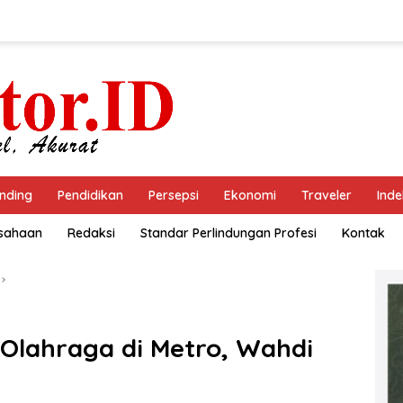
nding
Pendidikan
Persepsi
Ekonomi
Traveler
Inde
usahaan
Redaksi
Standar Perlindungan Profesi
Kontak
 Olahraga di Metro, Wahdi