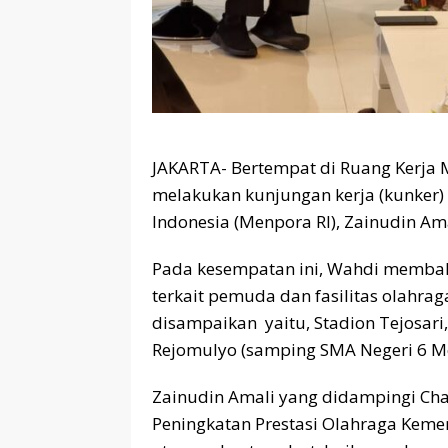
JAKARTA- Bertempat di Ruang Kerja 
melakukan kunjungan kerja (kunker)
Indonesia (Menpora RI), Zainudin Ama
Pada kesempatan ini, Wahdi membah
terkait pemuda dan fasilitas olahrag
disampaikan yaitu, Stadion Tejosari,
Rejomulyo (samping SMA Negeri 6 Me
Zainudin Amali yang didampingi Chan
Peningkatan Prestasi Olahraga Kem