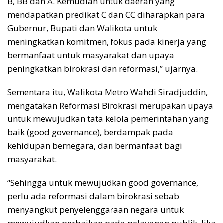
B, BB dan A. Kemudian untuk daerah yang
mendapatkan predikat C dan CC diharapkan para
Gubernur, Bupati dan Walikota untuk
meningkatkan komitmen, fokus pada kinerja yang
bermanfaat untuk masyarakat dan upaya
peningkatkan birokrasi dan reformasi,” ujarnya.
Sementara itu, Walikota Metro Wahdi Siradjuddin,
mengatakan Reformasi Birokrasi merupakan upaya
untuk mewujudkan tata kelola pemerintahan yang
baik (good governance), berdampak pada
kehidupan bernegara, dan bermanfaat bagi
masyarakat.
“Sehingga untuk mewujudkan good governance,
perlu ada reformasi dalam birokrasi sebab
menyangkut penyelenggaraan negara untuk
mewujudkan perbaikan pada pelayanan publik. Jika