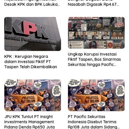
Desak KPK dan BPK Lakukan
Nasabah Digasak Rp4.67
Audit
Miliar
Ungkap Korupsi Investasi
KPK : Kerugian Negara
Fiktif Taspen, Bos Sinarmas
dalam Investasi Fiktif PT
Sekuritas hingga Pacific
Taspen Telah Dikembalikan
Sekuritas Diperiksa
JPU KPK Tuntut PT Insight
PT Pacific Sekuritas
Investments Management
Indonesia Disebut Terima
Pidana Denda Rp650 Juta
Rp108 Juta dalam Sidang