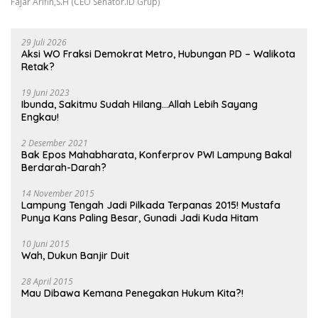
Fajar Arifin,S.H (CEO Senator.ID Grup)
29 Juli 2026
Aksi WO Fraksi Demokrat Metro, Hubungan PD – Walikota
Retak?
19 Juni 2023
Ibunda, Sakitmu Sudah Hilang…Allah Lebih Sayang
Engkau!
2 Desember 2021
Bak Epos Mahabharata, Konferprov PWI Lampung Bakal
Berdarah-Darah?
14 November 2015
Lampung Tengah Jadi Pilkada Terpanas 2015! Mustafa
Punya Kans Paling Besar, Gunadi Jadi Kuda Hitam
10 Juni 2015
Wah, Dukun Banjir Duit
28 April 2015
Mau Dibawa Kemana Penegakan Hukum Kita?!