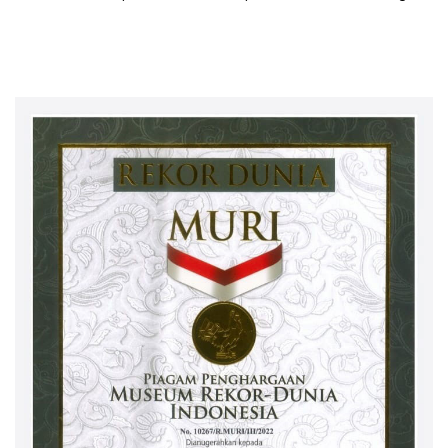
Investasi Fiktif PT Taspen