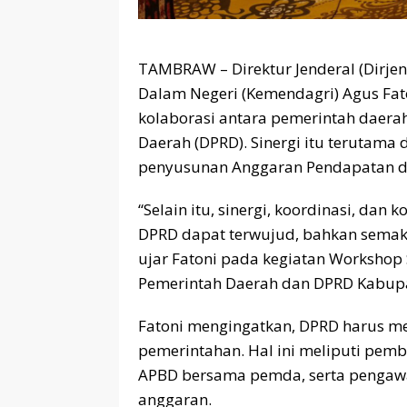
TAMBRAW – Direktur Jenderal (Dirje
Dalam Negeri (Kemendagri) Agus Fat
kolaborasi antara pemerintah daera
Daerah (DPRD). Sinergi itu terutama
penyusunan Anggaran Pendapatan da
“Selain itu, sinergi, koordinasi, da
DPRD dapat terwujud, bahkan semaki
ujar Fatoni pada kegiatan Workshop 
Pemerintah Daerah dan DPRD Kabupa
Fatoni mengingatkan, DPRD harus me
pemerintahan. Hal ini meliputi pe
APBD bersama pemda, serta pengawa
anggaran.