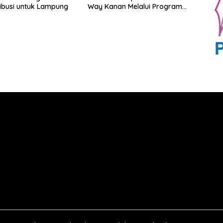
ibusi untuk Lampung
Way Kanan Melalui Program
SDM Perkebunan 2026
Bersama PT Titian Karsa
Mandiri