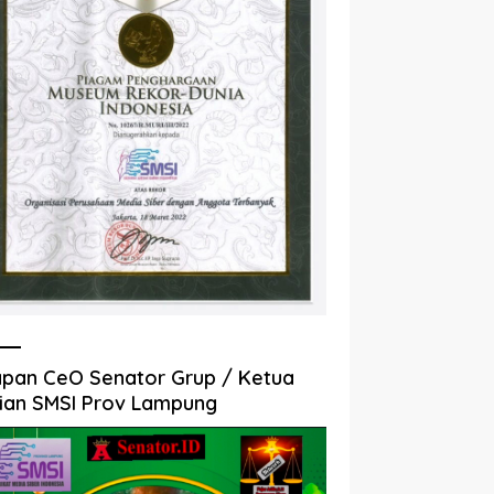
pan CeO Senator Grup / Ketua
ian SMSI Prov Lampung