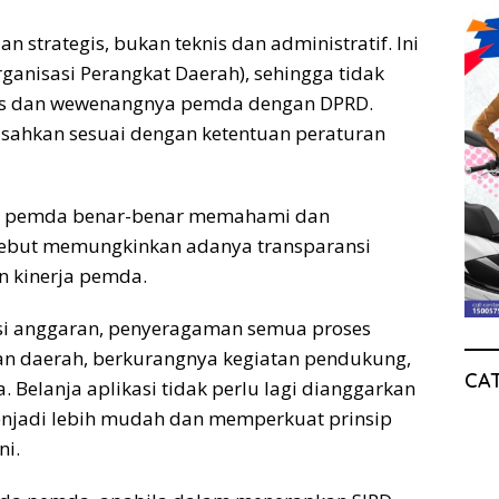
n strategis, bukan teknis dan administratif. Ini
anisasi Perangkat Daerah), sehingga tidak
gas dan wewenangnya pemda dengan DPRD.
sahkan sesuai dengan ketentuan peraturan
ar pemda benar-benar memahami dan
rsebut memungkinkan adanya transparansi
 kinerja pemda.
kasi anggaran, penyeragaman semua proses
an daerah, berkurangnya kegiatan pendukung,
CA
Belanja aplikasi tidak perlu lagi dianggarkan
njadi lebih mudah dan memperkuat prinsip
ni.