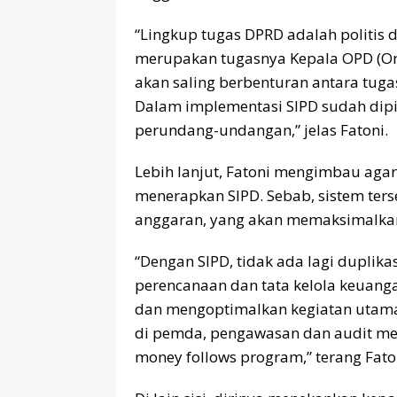
“Lingkup tugas DPRD adalah politis da
merupakan tugasnya Kepala OPD (Org
akan saling berbenturan antara tu
Dalam implementasi SIPD sudah dipi
perundang-undangan,” jelas Fatoni.
Lebih lanjut, Fatoni mengimbau ag
menerapkan SIPD. Sebab, sistem te
anggaran, yang akan memaksimalkan
“Dengan SIPD, tidak ada lagi dupli
perencanaan dan tata kelola keuang
dan mengoptimalkan kegiatan utama. 
di pemda, pengawasan dan audit me
money follows program,” terang Fato