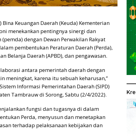
n) Bina Keuangan Daerah (Keuda) Kementerian
oni menekankan pentingnya sinergi dan
h (pemda) dengan Dewan Perwakilan Rakyat
 dalam pembentukan Peraturan Daerah (Perda),
n Belanja Daerah (APBD), dan pengawasan.
n kolaborasi antara pemerintah daerah dengan
n meningkat, karena itu sebuah keharusan,”
Sistem Informasi Pemerintahan Daerah (SIPD)
Kre
ten Tambrauw di Sorong, Sabtu (2/4/2022).
njalankan fungsi dan tugasnya di dalam
mbentukan Perda, menyusun dan menetapkan
san terhadap pelaksanaan kebijakan dan