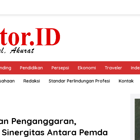
nding
Pendidikan
Persepsi
Ekonomi
Traveler
Inde
usahaan
Redaksi
Standar Perlindungan Profesi
Kontak
an Penganggaran,
 Sinergitas Antara Pemda