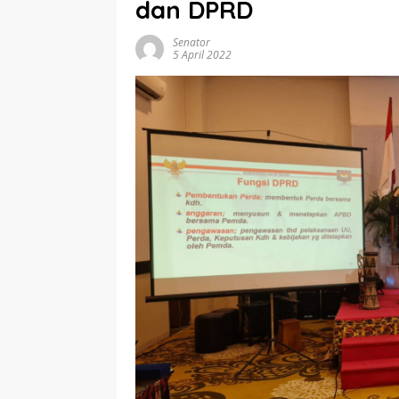
dan DPRD
Senator
5 April 2022