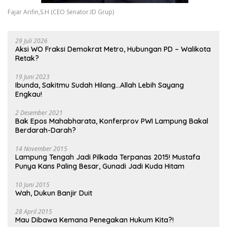
Fajar Arifin,S.H (CEO Senator.ID Grup)
29 Juli 2026
Aksi WO Fraksi Demokrat Metro, Hubungan PD – Walikota
Retak?
19 Juni 2023
Ibunda, Sakitmu Sudah Hilang…Allah Lebih Sayang
Engkau!
2 Desember 2021
Bak Epos Mahabharata, Konferprov PWI Lampung Bakal
Berdarah-Darah?
14 November 2015
Lampung Tengah Jadi Pilkada Terpanas 2015! Mustafa
Punya Kans Paling Besar, Gunadi Jadi Kuda Hitam
10 Juni 2015
Wah, Dukun Banjir Duit
28 April 2015
Mau Dibawa Kemana Penegakan Hukum Kita?!