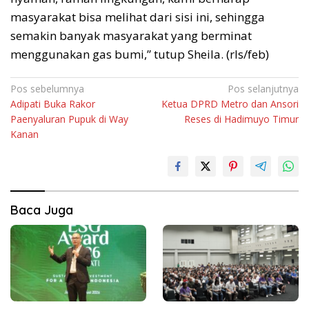
masyarakat bisa melihat dari sisi ini, sehingga
semakin banyak masyarakat yang berminat
menggunakan gas bumi,” tutup Sheila. (rls/feb)
Navigasi
Pos sebelumnya
Pos selanjutnya
Adipati Buka Rakor
Ketua DPRD Metro dan Ansori
pos
Paenyaluran Pupuk di Way
Reses di Hadimuyo Timur
Kanan
Baca Juga