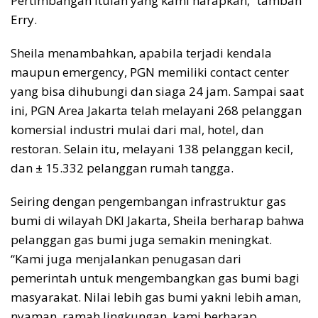
Pertimbangan itulah yang kami harapkan,” tambah
Erry.
Sheila menambahkan, apabila terjadi kendala
maupun emergency, PGN memiliki contact center
yang bisa dihubungi dan siaga 24 jam. Sampai saat
ini, PGN Area Jakarta telah melayani 268 pelanggan
komersial industri mulai dari mal, hotel, dan
restoran. Selain itu, melayani 138 pelanggan kecil,
dan ± 15.332 pelanggan rumah tangga.
Seiring dengan pengembangan infrastruktur gas
bumi di wilayah DKI Jakarta, Sheila berharap bahwa
pelanggan gas bumi juga semakin meningkat.
“Kami juga menjalankan penugasan dari
pemerintah untuk mengembangkan gas bumi bagi
masyarakat. Nilai lebih gas bumi yakni lebih aman,
nyaman, ramah lingkungan, kami berharap