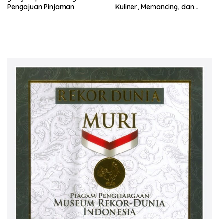
Pengajuan Pinjaman
Kuliner, Memancing, dan
Ruang Komunitas