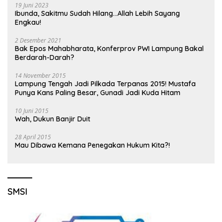
19 Juni 2023
Ibunda, Sakitmu Sudah Hilang…Allah Lebih Sayang
Engkau!
2 Desember 2021
Bak Epos Mahabharata, Konferprov PWI Lampung Bakal
Berdarah-Darah?
14 November 2015
Lampung Tengah Jadi Pilkada Terpanas 2015! Mustafa
Punya Kans Paling Besar, Gunadi Jadi Kuda Hitam
10 Juni 2015
Wah, Dukun Banjir Duit
28 April 2015
Mau Dibawa Kemana Penegakan Hukum Kita?!
SMSI