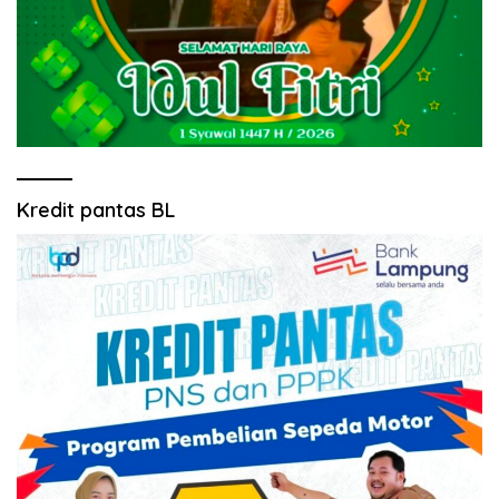
Kredit pantas BL