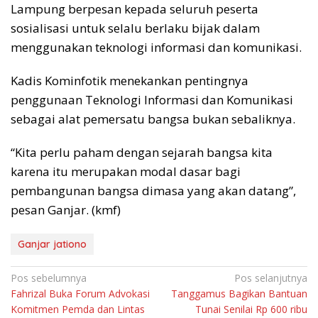
Lampung berpesan kepada seluruh peserta
sosialisasi untuk selalu berlaku bijak dalam
menggunakan teknologi informasi dan komunikasi.
Kadis Kominfotik menekankan pentingnya
penggunaan Teknologi Informasi dan Komunikasi
sebagai alat pemersatu bangsa bukan sebaliknya.
“Kita perlu paham dengan sejarah bangsa kita
karena itu merupakan modal dasar bagi
pembangunan bangsa dimasa yang akan datang”,
pesan Ganjar. (kmf)
Ganjar jationo
Navigasi
Pos sebelumnya
Pos selanjutnya
Fahrizal Buka Forum Advokasi
Tanggamus Bagikan Bantuan
pos
Komitmen Pemda dan Lintas
Tunai Senilai Rp 600 ribu