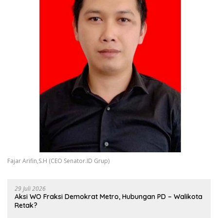
Fajar Arifin,S.H (CEO Senator.ID Grup)
29 Juli 2026
Aksi WO Fraksi Demokrat Metro, Hubungan PD – Walikota
Retak?