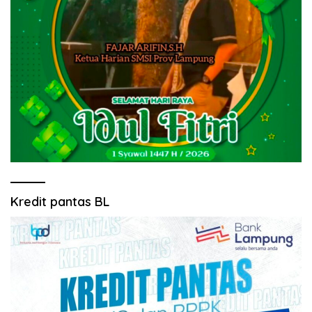
Kredit pantas BL