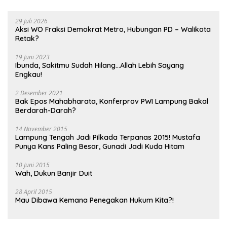
29 Juli 2026
Aksi WO Fraksi Demokrat Metro, Hubungan PD – Walikota
Retak?
19 Juni 2023
Ibunda, Sakitmu Sudah Hilang…Allah Lebih Sayang
Engkau!
2 Desember 2021
Bak Epos Mahabharata, Konferprov PWI Lampung Bakal
Berdarah-Darah?
14 November 2015
Lampung Tengah Jadi Pilkada Terpanas 2015! Mustafa
Punya Kans Paling Besar, Gunadi Jadi Kuda Hitam
10 Juni 2015
Wah, Dukun Banjir Duit
28 April 2015
Mau Dibawa Kemana Penegakan Hukum Kita?!