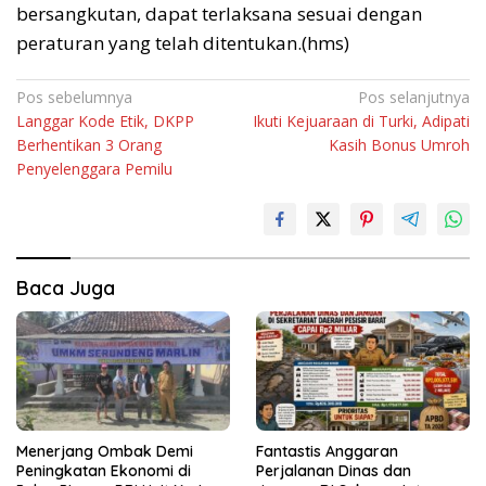
bersangkutan, dapat terlaksana sesuai dengan
peraturan yang telah ditentukan.(hms)
Navigasi
Pos sebelumnya
Pos selanjutnya
Langgar Kode Etik, DKPP
Ikuti Kejuaraan di Turki, Adipati
pos
Berhentikan 3 Orang
Kasih Bonus Umroh
Penyelenggara Pemilu
Baca Juga
Menerjang Ombak Demi
Fantastis Anggaran
Peningkatan Ekonomi di
Perjalanan Dinas dan