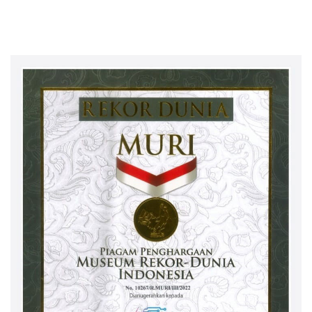
selesai