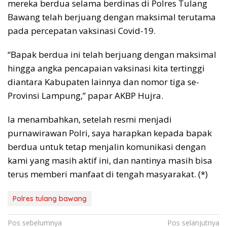
mereka berdua selama berdinas di Polres Tulang
Bawang telah berjuang dengan maksimal terutama
pada percepatan vaksinasi Covid-19.
“Bapak berdua ini telah berjuang dengan maksimal
hingga angka pencapaian vaksinasi kita tertinggi
diantara Kabupaten lainnya dan nomor tiga se-
Provinsi Lampung,” papar AKBP Hujra.
Ia menambahkan, setelah resmi menjadi
purnawirawan Polri, saya harapkan kepada bapak
berdua untuk tetap menjalin komunikasi dengan
kami yang masih aktif ini, dan nantinya masih bisa
terus memberi manfaat di tengah masyarakat. (*)
Polres tulang bawang
Navigasi
Pos sebelumnya
Pos selanjutnya