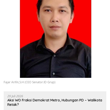
Fajar Arifin,S.H (CEO Senator.ID Grup)
29 Juli 2026
Aksi WO Fraksi Demokrat Metro, Hubungan PD – Walikota
Retak?