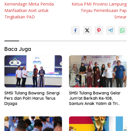
Kemendagri Minta Pemda
Ketua PMI Provinsi Lampung
pos
Manfaatkan Aset untuk
Tinjau Pemeriksaan Pap
Tingkatkan PAD
Smear
Baca Juga
SMSI Tulang Bawang: Sinergi
SMSI Tulang Bawang Gelar
Pers dan Polri Harus Terus
Jum’at Berkah Ke-108,
Dijaga
Santuni Anak Yatim di Tri
Tunggal Jaya