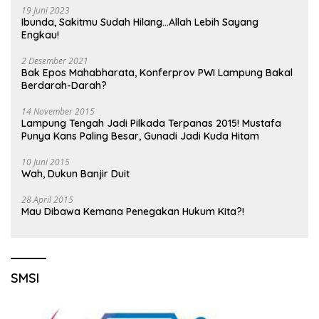
19 Juni 2023
Ibunda, Sakitmu Sudah Hilang…Allah Lebih Sayang
Engkau!
2 Desember 2021
Bak Epos Mahabharata, Konferprov PWI Lampung Bakal
Berdarah-Darah?
14 November 2015
Lampung Tengah Jadi Pilkada Terpanas 2015! Mustafa
Punya Kans Paling Besar, Gunadi Jadi Kuda Hitam
10 Juni 2015
Wah, Dukun Banjir Duit
28 April 2015
Mau Dibawa Kemana Penegakan Hukum Kita?!
SMSI