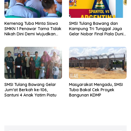
Kemenag Tuba Minta Siswa
SMSI Tulang Bawang dan
SMKN 1 Penawar Tama Tidak
Kampung Tri Tunggal Jaya
Nikah Dini Demi Wujudkan
Gelar Nobar Final Piala Dunia
Generasi Emas
Spanyol vs Argentina
SMSI Tulang Bawang Gelar
Masyarakat Mengadu, SMSI
Jum’at Berkah ke-106,
Tuba Bakal Cek Proyek
Santuni 4 Anak Yatim Piatu
Bangunan KDMP