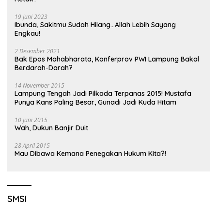
19 Juni 2023
Ibunda, Sakitmu Sudah Hilang…Allah Lebih Sayang
Engkau!
2 Desember 2021
Bak Epos Mahabharata, Konferprov PWI Lampung Bakal
Berdarah-Darah?
14 November 2015
Lampung Tengah Jadi Pilkada Terpanas 2015! Mustafa
Punya Kans Paling Besar, Gunadi Jadi Kuda Hitam
10 Juni 2015
Wah, Dukun Banjir Duit
28 April 2015
Mau Dibawa Kemana Penegakan Hukum Kita?!
SMSI