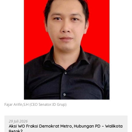
Fajar Arifin,S.H (CEO Senator.ID Grup)
29 Juli 2026
Aksi WO Fraksi Demokrat Metro, Hubungan PD – Walikota
Retak?