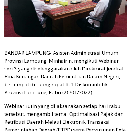
BANDAR LAMPUNG- Asisten Administrasi Umum
Provinsi Lampung, Minhairin, mengikuti Webinar
seri 3 yang diselenggarakan oleh Direktorat Jendral
Bina Keuangan Daerah Kementrian Dalam Negeri,
bertempat di ruang rapat lt. 1 Diskominfotik
Provinsi Lampung, Rabu (26/01/2022).
Webinar rutin yang dilaksanakan setiap hari rabu
tersebut, mengambil tema “Optimalisasi Pajak dan
Retribusi Daerah Melaui Elektronik Transaksi
Pemerintahan Daerah (ETPD) serta Penyusunan Peta