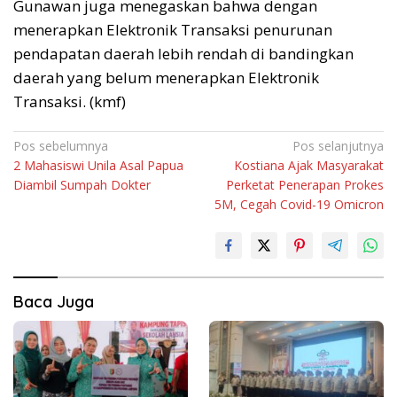
Gunawan juga menegaskan bahwa dengan
menerapkan Elektronik Transaksi penurunan
pendapatan daerah lebih rendah di bandingkan
daerah yang belum menerapkan Elektronik
Transaksi. (kmf)
Navigasi
Pos sebelumnya
Pos selanjutnya
2 Mahasiswi Unila Asal Papua
Kostiana Ajak Masyarakat
pos
Diambil Sumpah Dokter
Perketat Penerapan Prokes
5M, Cegah Covid-19 Omicron
Baca Juga