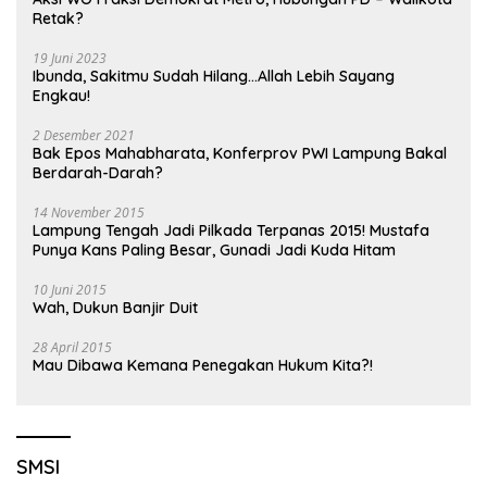
Retak?
19 Juni 2023
Ibunda, Sakitmu Sudah Hilang…Allah Lebih Sayang
Engkau!
2 Desember 2021
Bak Epos Mahabharata, Konferprov PWI Lampung Bakal
Berdarah-Darah?
14 November 2015
Lampung Tengah Jadi Pilkada Terpanas 2015! Mustafa
Punya Kans Paling Besar, Gunadi Jadi Kuda Hitam
10 Juni 2015
Wah, Dukun Banjir Duit
28 April 2015
Mau Dibawa Kemana Penegakan Hukum Kita?!
SMSI