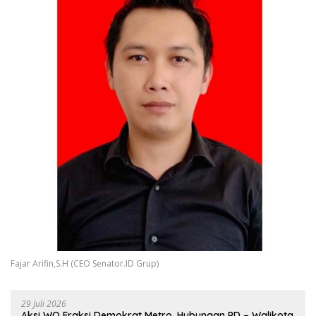
Fajar Arifin,S.H (CEO Senator.ID Grup)
29 Juli 2026
Aksi WO Fraksi Demokrat Metro, Hubungan PD – Walikota