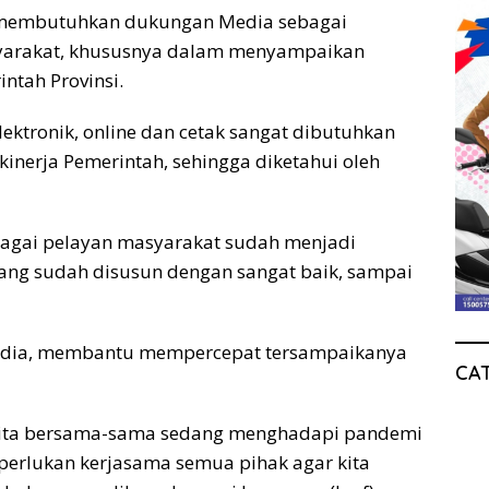
v membutuhkan dukungan Media sebagai
yarakat, khususnya dalam menyampaikan
ntah Provinsi.
ektronik, online dan cetak sangat dibutuhkan
erja Pemerintah, sehingga diketahui oleh
agai pelayan masyarakat sudah menjadi
ang sudah disusun dengan sangat baik, sampai
 media, membantu mempercepat tersampaikanya
CA
ni kita bersama-sama sedang menghadapi pandemi
perlukan kerjasama semua pihak agar kita