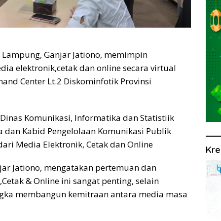
i Lampung, Ganjar Jationo, memimpin
a elektronik,cetak dan online secara virtual
nd Center Lt.2 Diskominfotik Provinsi
 Dinas Komunikasi, Informatika dan Statistiik
 dan Kabid Pengelolaan Komunikasi Publik
 dari Media Elektronik, Cetak dan Online
Kre
jar Jationo, mengatakan pertemuan dan
Cetak & Online ini sangat penting, selain
angka membangun kemitraan antara media masa