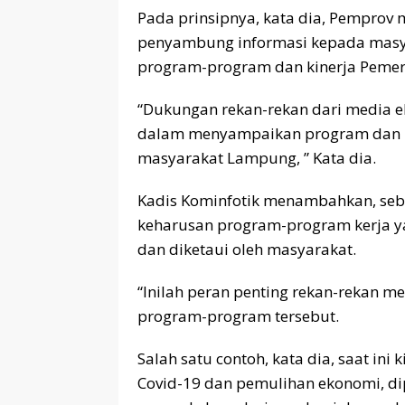
Pada prinsipnya, kata dia, Pempro
penyambung informasi kepada mas
program-program dan kinerja Pemeri
“Dukungan rekan-rekan dari media el
dalam menyampaikan program dan kin
masyarakat Lampung, ” Kata dia.
Kadis Kominfotik menambahkan, seb
keharusan program-program kerja y
dan diketaui oleh masyarakat.
“Inilah peran penting rekan-rekan
program-program tersebut.
Salah satu contoh, kata dia, saat i
Covid-19 dan pemulihan ekonomi, di