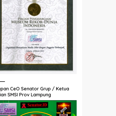
pan CeO Senator Grup / Ketua
ian SMSI Prov Lampung