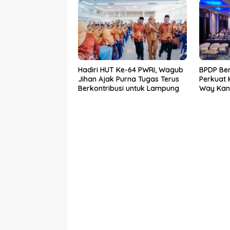
dari Desa
Hadiri HUT Ke-64 PWRI, Wagub
BPDP Be
Jihan Ajak Purna Tugas Terus
Perkuat
Berkontribusi untuk Lampung
Way Kan
SDM Per
Bersama 
Mandiri