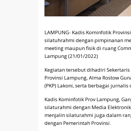
LAMPUNG- Kadis Kominfotik Provins
silatuhrahmi dengan pimpinanan medi
meeting maupun fisik di ruang Comma
Lampung (21/01/2022)
Kegiatan tersebut dihadiri Sekertaris
Provinsi Lampung, Alma Rostow Guna
(PKP) Lakoni, serta berbagai jurnalis
Kadis Kominfotik Prov Lampung, Gan
silaturahmi dengan Media Elektronik,
menjalin silaturahmi juga dalam r
dengan Pemerintah Provinsi.