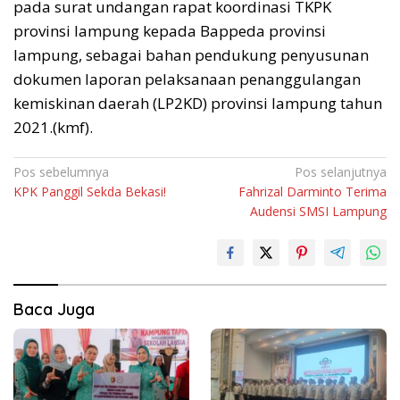
pada surat undangan rapat koordinasi TKPK
provinsi lampung kepada Bappeda provinsi
lampung, sebagai bahan pendukung penyusunan
dokumen laporan pelaksanaan penanggulangan
kemiskinan daerah (LP2KD) provinsi lampung tahun
2021.(kmf).
Navigasi
Pos sebelumnya
Pos selanjutnya
KPK Panggil Sekda Bekasi!
Fahrizal Darminto Terima
pos
Audensi SMSI Lampung
Baca Juga